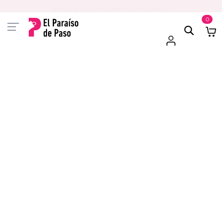
PAGA EN 3 CUOTAS CON VISA O MASTER
0