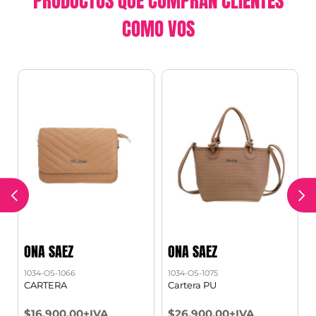
PRODUCTOS QUE COMPRAN CLIENTES
COMO VOS
ONA SAEZ
ONA SAEZ
1034-OS-1066
1034-OS-1075
CARTERA
Cartera PU
$16.900,00+IVA
$26.900,00+IVA