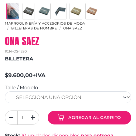
MARROQUINERÍA Y ACCESORIOS DE MODA
BILLETERAS DE HOMBRE
ONA SAEZ
ONA SAEZ
1034-OS-1280
BILLETERA
$9.600,00+IVA
Talle / Modelo
AGREGAR AL CARRITO
Stock:
10
unidades disponibles
para entrega