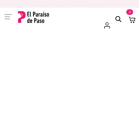
PAGA EN 3 CUOTAS CON VISA O MASTER
0