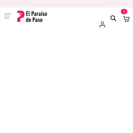
PAGA EN 3 CUOTAS CON VISA O MASTER
0