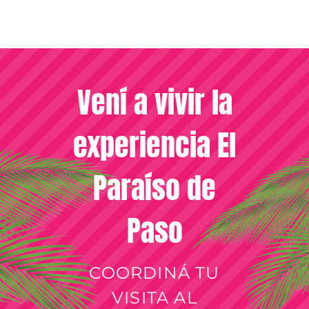
Vení a vivir la
experiencia El
Paraíso de
Paso
COORDINÁ TU
VISITA AL