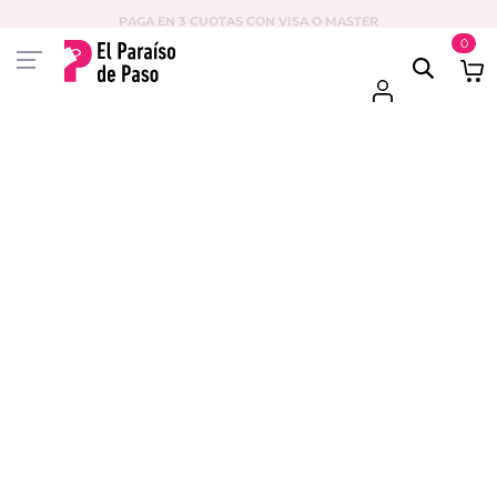
PAGA EN 3 CUOTAS CON VISA O MASTER
0