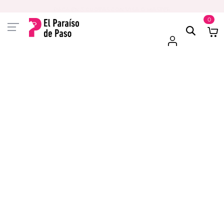
PAGA EN 3 CUOTAS CON VISA O MASTER
0