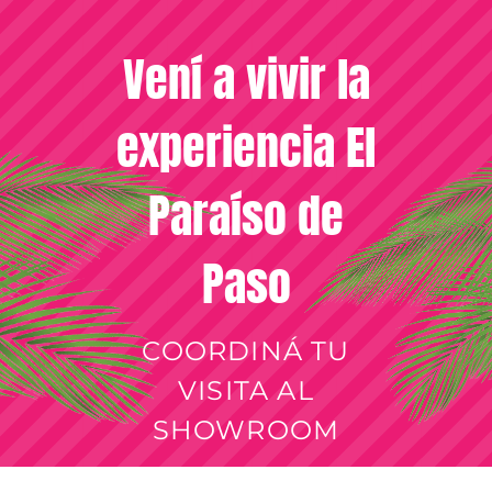
Vení a vivir la
experiencia El
Paraíso de
Paso
COORDINÁ TU
VISITA AL
SHOWROOM