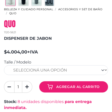
BELLEZA Y CUIDADO PERSONAL
ACCESORIOS Y SET DE BAÑO
QUO
QUO
1120-5621
DISPENSER DE JABON
$4.004,00+IVA
Talle / Modelo
AGREGAR AL CARRITO
Stock:
8
unidades disponibles
para entrega
inmediata.