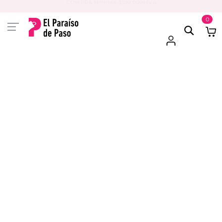
PAGA EN 3 CUOTAS CON VISA O MASTER
0