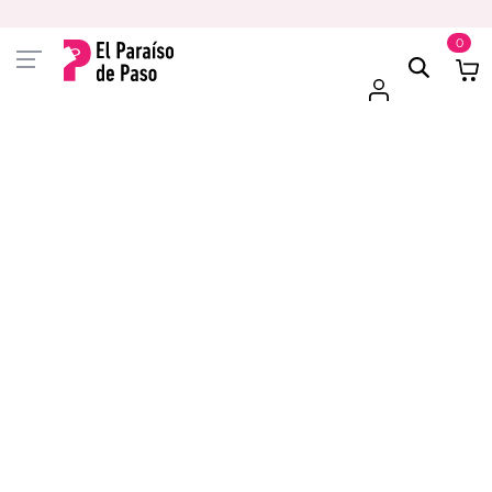
PAGA EN 3 CUOTAS CON VISA O MASTER
0