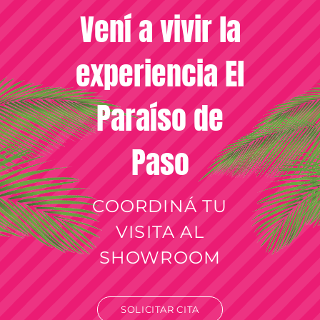
Vení a vivir la
experiencia El
Paraíso de
Paso
COORDINÁ TU
VISITA AL
SHOWROOM
SOLICITAR CITA