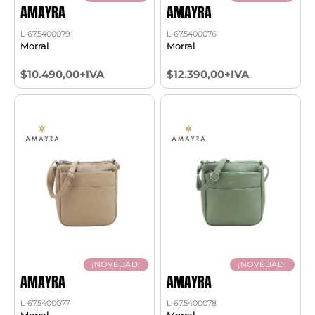
AMAYRA
AMAYRA
L-67.5400079
L-67.5400076
Morral
Morral
$10.490,00+IVA
$12.390,00+IVA
¡NOVEDAD!
¡NOVEDAD!
AMAYRA
AMAYRA
L-67.5400077
L-67.5400078
Morral
Morral