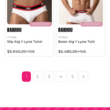
¡NOVEDAD!
¡NOVEDAD!
BAKHOU
BAKHOU
17-1008
17-1900
Slip Alg Y Lycra Ts/xxl
Boxer Alg Y Lycra Ts/xl
$5.940,00+IVA
$6.480,00+IVA
1
2
3
4
5