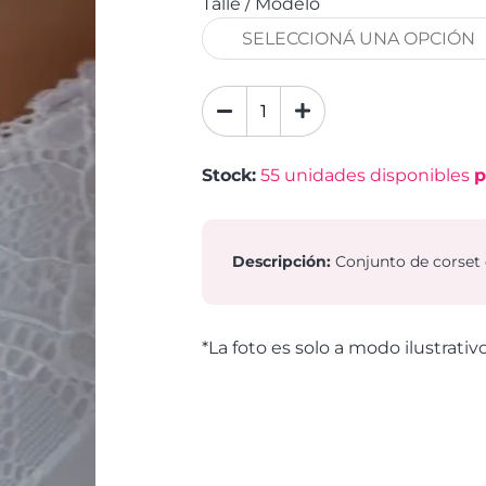
Talle / Modelo
Stock:
55
unidades disponibles
p
Descripción:
Conjunto de corset d
*La foto es solo a modo ilustrativ