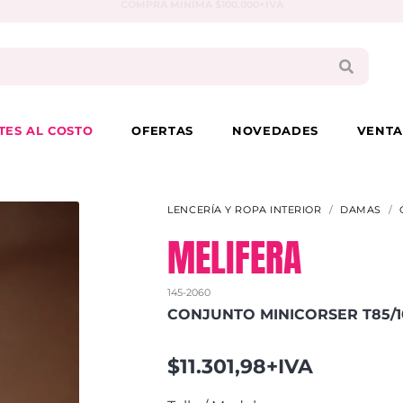
PAGA EN 3 CUOTAS CON VISA O MASTER
TES AL COSTO
OFERTAS
NOVEDADES
VENTA
LENCERÍA Y ROPA INTERIOR
DAMAS
MELIFERA
145-2060
CONJUNTO MINICORSER T85/1
$11.301,98+IVA