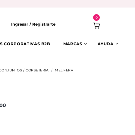
0
Ingresar /
Registrarte
S CORPORATIVAS B2B
MARCAS
AYUDA
CONJUNTOS / CORSETERIA
MELIFERA
00