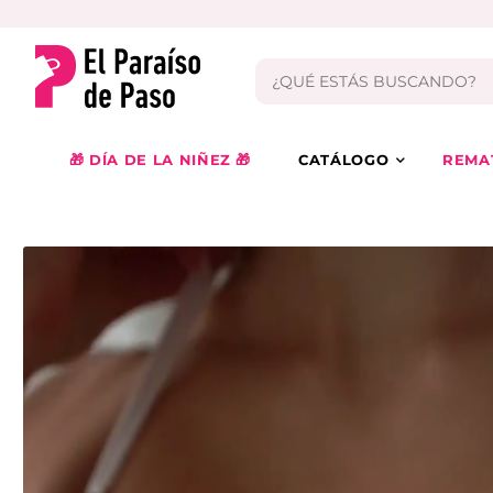
🎁 DÍA DE LA NIÑEZ 🎁
CATÁLOGO
REMA