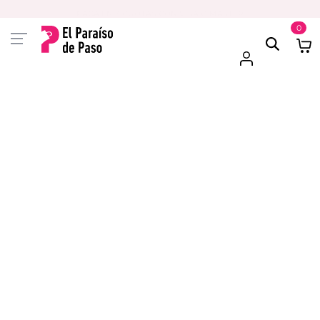
PAGA EN 3 CUOTAS CON VISA O MASTER
0