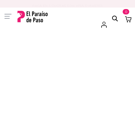
PAGA EN 3 CUOTAS CON VISA O MASTER
0