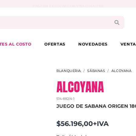
PAGA EN 3 CUOTAS CON VISA O MASTER
TES AL COSTO
OFERTAS
NOVEDADES
VENTA
BLANQUERIA
SÁBANAS
ALCOYANA
ALCOYANA
514-882/4-1
JUEGO DE SABANA ORIGEN 18
$56.196,00+IVA