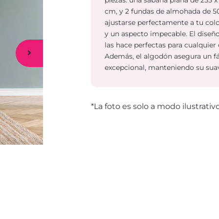
cm, y 2 fundas de almohada de 50
ajustarse perfectamente a tu co
y un aspecto impecable. El diseño
las hace perfectas para cualquier 
Además, el algodón asegura un f
excepcional, manteniendo su suav
*La foto es solo a modo ilustrativ