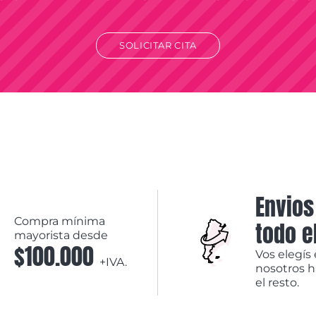
SOLICITAR CITA
Envios
Compra mínima
todo e
mayorista desde
$100.000
Vos elegís 
+IVA.
nosotros 
el resto.