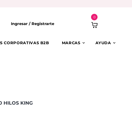
0
Ingresar /
Registrarte
S CORPORATIVAS B2B
MARCAS
AYUDA
0 HILOS KING