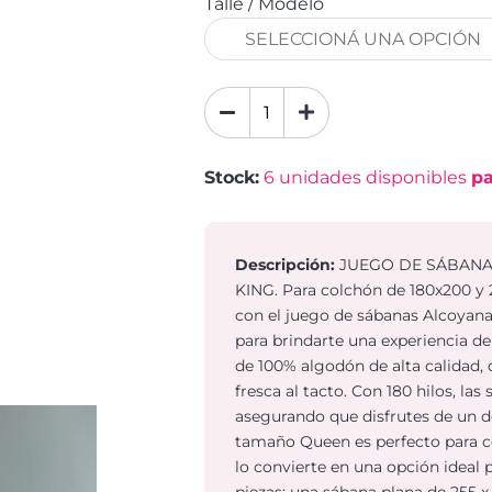
Talle / Modelo
Stock:
6
unidades disponibles
pa
Descripción:
JUEGO DE SÁBANA
KING. Para colchón de 180x200 y 
con el juego de sábanas Alcoyana
para brindarte una experiencia d
de 100% algodón de alta calidad,
fresca al tacto. Con 180 hilos, la
asegurando que disfrutes de un d
tamaño Queen es perfecto para co
lo convierte en una opción ideal 
piezas: una sábana plana de 255 x