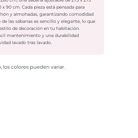
 x 90 cm. Cada pieza está pensada para
lchón y almohadas, garantizando comodidad
 de las sábanas es sencillo y elegante, lo que
estilo de decoración en tu habitación.
ácil mantenimiento y una durabilidad
idad lavado tras lavado.
o, los colores pueden variar.