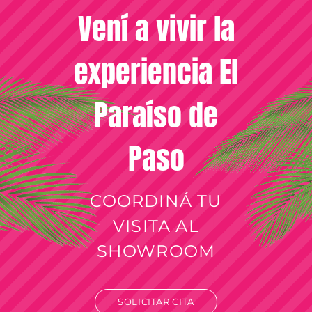
Vení a vivir la
experiencia El
Paraíso de
Paso
COORDINÁ TU
VISITA AL
SHOWROOM
SOLICITAR CITA