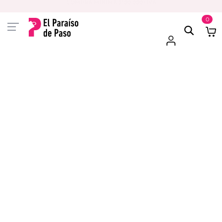
PAGA EN 3 CUOTAS CON VISA O MASTER
0