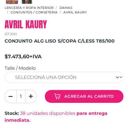
LENCERÍA Y ROPA INTERIOR
DAMAS
CONJUNTOS / CORSETERIA
AVRIL KAURY
AVRIL KAURY
517-3010
CONJUNTO ALG LISO S/COPA C/LESS T85/100
$7.473,60+IVA
Talle / Modelo
AGREGAR AL CARRITO
Stock:
38
unidades disponibles
para entrega
inmediata.