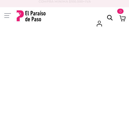
PAGA EN 3 CUOTAS CON VISA O MASTER
0