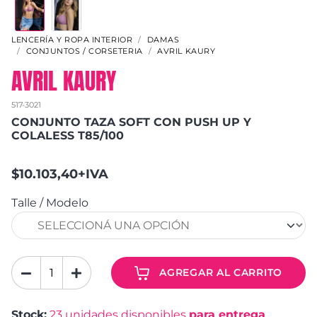
LENCERÍA Y ROPA INTERIOR
DAMAS
CONJUNTOS / CORSETERIA
AVRIL KAURY
AVRIL KAURY
517-3021
CONJUNTO TAZA SOFT CON PUSH UP Y
COLALESS T85/100
$10.103,40+IVA
Talle / Modelo
AGREGAR AL CARRITO
Stock:
23
unidades disponibles
para entrega