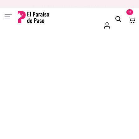
PAGA EN 3 CUOTAS CON VISA O MASTER
0