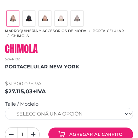
MARROQUINERÍA Y ACCESORIOS DE MODA
PORTA CELULAR
CHIMOLA
CHIMOLA
524-R102
PORTACELULAR NEW YORK
$31.900,03+IVA
$27.115,03+IVA
Talle / Modelo
AGREGAR AL CARRITO