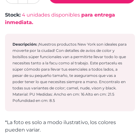
Stock:
4
unidades disponibles
para entrega
inmediata.
Descripción:
¡Nuestros productos New York son ideales para
moverte por la ciudad! Con detalles de avíos de color y
bolsillos súper funcionales van a permitirte llevar todo lo que
necesites tanto a la facu como al trabajo. Este portacelu es
súper cómodo para llevar tus esenciales a todos lados, a
pesar de su pequeño tamaño, te aseguramos que vas a
poder tener lo que necesites siempre a mano. Encontralo en
todas sus variantes de color; camel, nude, vison y black.
Material: PU Medidas: Ancho en cm: 16 Alto en cm: 21.5
Pofundidad en cm: 8.5
*La foto es solo a modo ilustrativo, los colores
pueden variar.