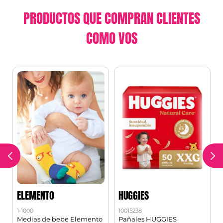
PRODUCTOS QUE COMPRAN CLIENTES
COMO VOS
ELEMENTO
HUGGIES
1-1000
10015238
1
Medias de bebe Elemento
Pañales HUGGIES