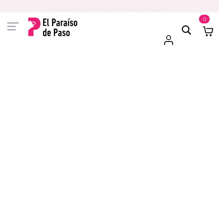
PAGA EN 3 CUOTAS CON VISA O MASTER
0