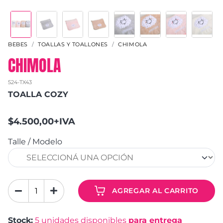
BEBES
TOALLAS Y TOALLONES
CHIMOLA
CHIMOLA
524-TX43
TOALLA COZY
$4.500,00+IVA
Talle / Modelo
AGREGAR AL CARRITO
Stock:
5
unidades disponibles
para entrega