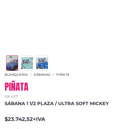
BLANQUERIA
SÁBANAS
PIÑATA
PIÑATA
536-6277
SÁBANA 1 1/2 PLAZA / ULTRA SOFT MICKEY
$23.742,52+IVA