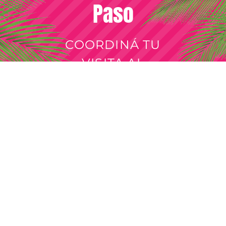
Paso
COORDINÁ TU
VISITA AL
SHOWROOM
SOLICITAR CITA
Venta por mayor