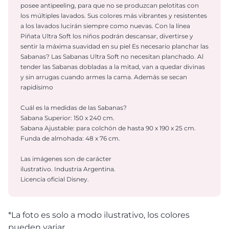
posee antipeeling, para que no se produzcan pelotitas con
los múltiples lavados. Sus colores más vibrantes y resistentes
a los lavados lucirán siempre como nuevas. Con la línea
Piñata Ultra Soft los niños podrán descansar, divertirse y
sentir la máxima suavidad en su piel Es necesario planchar las
Sabanas? Las Sabanas Ultra Soft no necesitan planchado. Al
tender las Sabanas dobladas a la mitad, van a quedar divinas
y sin arrugas cuando armes la cama. Además se secan
rapidísimo
Cuál es la medidas de las Sabanas?
Sabana Superior: 150 x 240 cm.
Sabana Ajustable: para colchón de hasta 90 x 190 x 25 cm.
Funda de almohada: 48 x 76 cm.
Las imágenes son de carácter
ilustrativo. Industria Argentina.
Licencia oficial Disney.
*La foto es solo a modo ilustrativo, los colores
pueden variar.