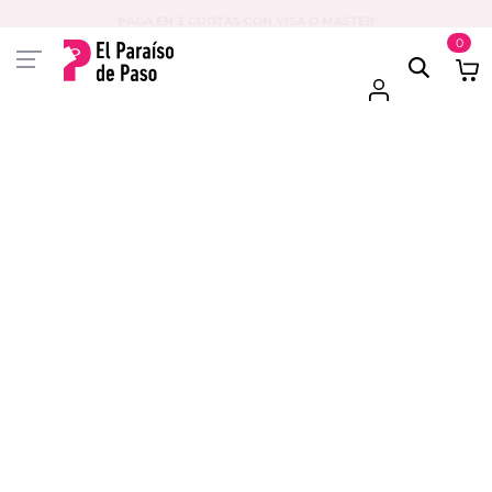
PAGA EN 3 CUOTAS CON VISA O MASTER
0