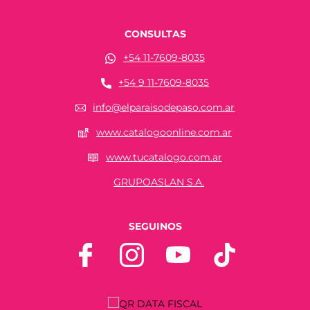
CONSULTAS
+54 11-7609-8035
+54 9 11-7609-8035
info@elparaisodepaso.com.ar
www.catalogoonline.com.ar
www.tucatalogo.com.ar
GRUPOASLAN S.A.
SEGUINOS