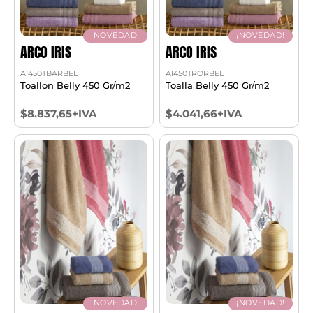
¡NOVEDAD!
¡NOVEDAD!
ARCO IRIS
ARCO IRIS
AI450TBARBEL
AI450TRORBEL
Toallon Belly 450 Gr/m2
Toalla Belly 450 Gr/m2
$8.837,65+IVA
$4.041,66+IVA
¡NOVEDAD!
¡NOVEDAD!