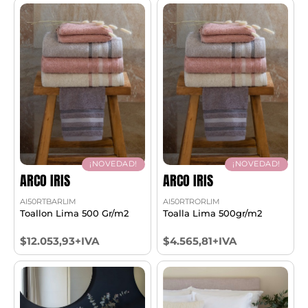
¡NOVEDAD!
¡NOVEDAD!
ARCO IRIS
ARCO IRIS
AI50RTBARLIM
AI50RTRORLIM
Toallon Lima 500 Gr/m2
Toalla Lima 500gr/m2
$12.053,93+IVA
$4.565,81+IVA