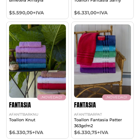
$5.590,00+IVA
$6.331,00+IVA
¡NOVEDAD!
¡NOVEDAD!
FANTASIA
FANTASIA
AFANTTBARKNU
AFANTTBARPAT
Toallon Knut
Toallon Fantasia Patter
363gr/m2
$6.330,75+IVA
$6.330,75+IVA