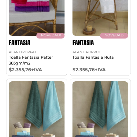
¡NOVEDAD!
¡NOVEDAD!
FANTASIA
FANTASIA
AFANTTRORPAT
AFANTTRORRUF
Toalla Fantasia Patter
Toalla Fantasia Rufa
383gm/m2
$2.355,76+IVA
$2.355,76+IVA