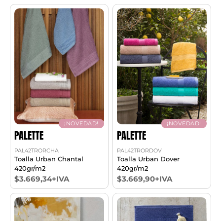
¡NOVEDAD!
¡NOVEDAD!
PALETTE
PALETTE
PAL42TRORCHA
PAL42TRORDOV
Toalla Urban Chantal
Toalla Urban Dover
420gr/m2
420gr/m2
$3.669,34+IVA
$3.669,90+IVA