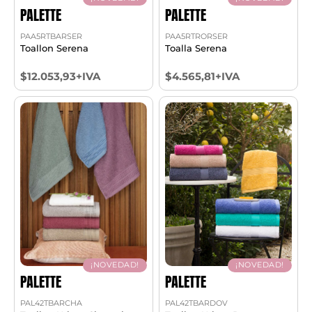
PALETTE
PALETTE
PAA5RTBARSER
PAA5RTRORSER
Toallon Serena
Toalla Serena
$12.053,93+IVA
$4.565,81+IVA
¡NOVEDAD!
¡NOVEDAD!
PALETTE
PALETTE
PAL42TBARCHA
PAL42TBARDOV