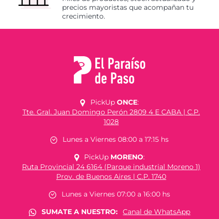
precios mayoristas que acompañan tu
crecimiento.
PickUp
ONCE
:
Tte. Gral. Juan Domingo Perón 2809 4 E CABA | C.P.
1028
Lunes a Viernes 08:00 a 17:15 hs
PickUp
MORENO
:
Ruta Provincial 24 6164 (Parque industrial Moreno 1)
Prov. de Buenos Aires | C.P. 1740
Lunes a Viernes 07:00 a 16:00 hs
SUMATE A NUESTRO:
Canal de WhatsApp