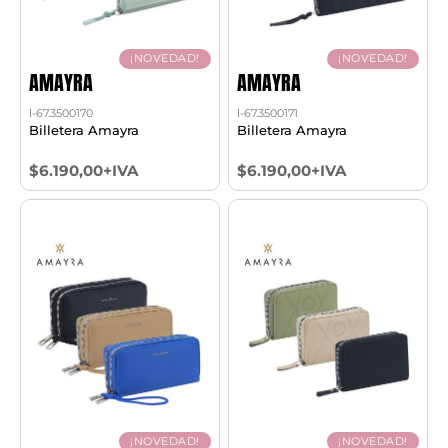
¡NOVEDAD!
¡NOVEDAD!
AMAYRA
AMAYRA
l-67.3500170
l-67.3500171
Billetera Amayra
Billetera Amayra
$6.190,00+IVA
$6.190,00+IVA
¡NOVEDAD!
¡NOVEDAD!