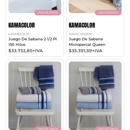
¡NOVEDAD!
¡NOVEDAD!
KAMACOLOR
KAMACOLOR
KAMIBJDCM
KAMICJDQMK
Juego De Sabana 2 1/2 Pl
Juego De Sabana
150 Hilos
Micropercal Queen
$33.732,80+IVA
$35.391,59+IVA
¡NOVEDAD!
¡NOVEDAD!