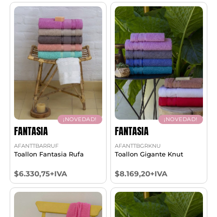
¡NOVEDAD!
¡NOVEDAD!
FANTASIA
FANTASIA
AFANTTBARRUF
AFANTTBGRKNU
Toallon Fantasia Rufa
Toallon Gigante Knut
$6.330,75+IVA
$8.169,20+IVA