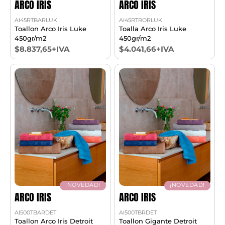
ARCO IRIS
ARCO IRIS
AI45RTBARLUK
AI45RTRORLUK
Toallon Arco Iris Luke
Toalla Arco Iris Luke
450gr/m2
450gr/m2
$8.837,65+IVA
$4.041,66+IVA
¡NOVEDAD!
¡NOVEDAD!
ARCO IRIS
ARCO IRIS
AI500TBARDET
AI500TBRDET
Toallon Arco Iris Detroit
Toallon Gigante Detroit