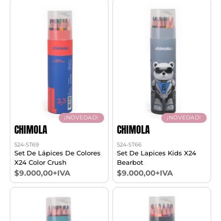
¡NOVEDAD!
¡NOVEDAD!
CHIMOLA
CHIMOLA
524-ST69
524-ST66
Set De Lápices De Colores
Set De Lapices Kids X24
X24 Color Crush
Bearbot
$9.000,00+IVA
$9.000,00+IVA