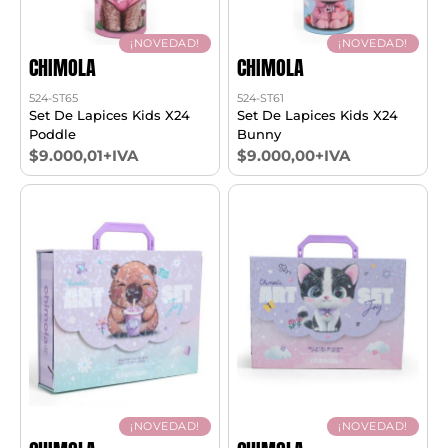
¡NOVEDAD!
¡NOVEDAD!
CHIMOLA
CHIMOLA
524-ST65
524-ST61
Set De Lapices Kids X24
Set De Lapices Kids X24
Poddle
Bunny
$9.000,01+IVA
$9.000,00+IVA
¡NOVEDAD!
¡NOVEDAD!