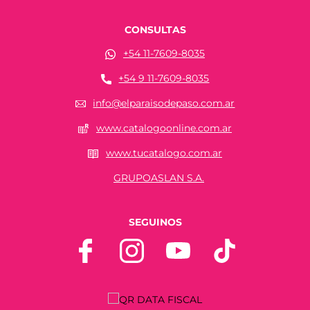
CONSULTAS
+54 11-7609-8035
+54 9 11-7609-8035
info@elparaisodepaso.com.ar
www.catalogoonline.com.ar
www.tucatalogo.com.ar
GRUPOASLAN S.A.
SEGUINOS