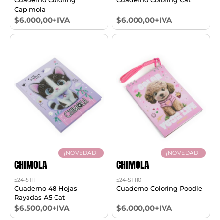
Capimola
$6.000,00+IVA
$6.000,00+IVA
¡NOVEDAD!
¡NOVEDAD!
CHIMOLA
CHIMOLA
524-ST11
524-ST110
Cuaderno 48 Hojas
Cuaderno Coloring Poodle
Rayadas A5 Cat
$6.500,00+IVA
$6.000,00+IVA