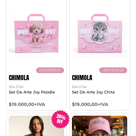
¡NOVEDAD!
¡NOVEDAD!
CHIMOLA
CHIMOLA
524-ST45
524-ST44
Set De Arte Joy Poodle
Set De Arte Joy Chita
$19.000,00+IVA
$19.000,00+IVA
20%
OFF