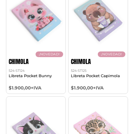
¡NOVEDAD!
¡NOVEDAD!
CHIMOLA
CHIMOLA
524-ST124
524-ST125
Libreta Pocket Bunny
Libreta Pocket Capimola
$1.900,00+IVA
$1.900,00+IVA