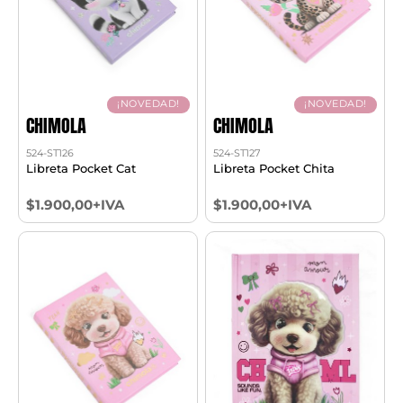
¡NOVEDAD!
¡NOVEDAD!
CHIMOLA
CHIMOLA
524-ST126
524-ST127
Libreta Pocket Cat
Libreta Pocket Chita
$1.900,00+IVA
$1.900,00+IVA