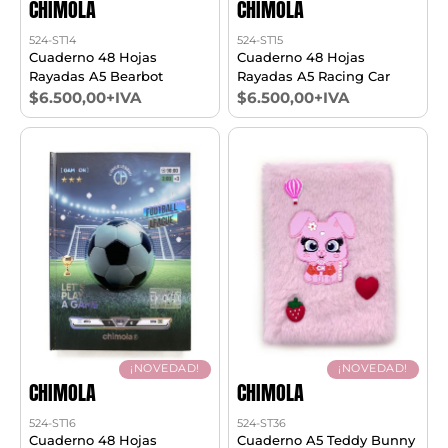
CHIMOLA
CHIMOLA
524-ST14
524-ST15
Cuaderno 48 Hojas
Cuaderno 48 Hojas
Rayadas A5 Bearbot
Rayadas A5 Racing Car
$6.500,00+IVA
$6.500,00+IVA
¡NOVEDAD!
¡NOVEDAD!
CHIMOLA
CHIMOLA
524-ST16
524-ST36
Cuaderno 48 Hojas
Cuaderno A5 Teddy Bunny