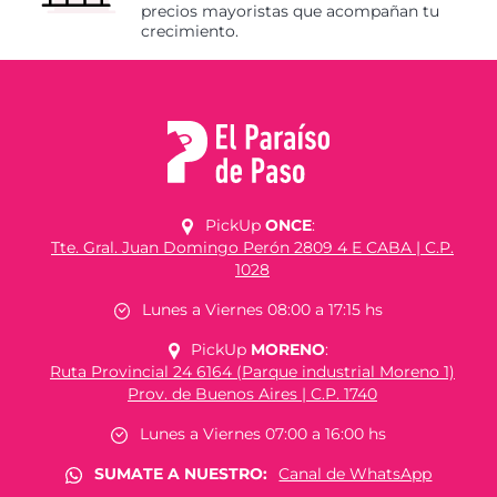
precios mayoristas que acompañan tu
crecimiento.
PickUp
ONCE
:
Tte. Gral. Juan Domingo Perón 2809 4 E CABA | C.P.
1028
Lunes a Viernes 08:00 a 17:15 hs
PickUp
MORENO
:
Ruta Provincial 24 6164 (Parque industrial Moreno 1)
Prov. de Buenos Aires | C.P. 1740
Lunes a Viernes 07:00 a 16:00 hs
SUMATE A NUESTRO:
Canal de WhatsApp