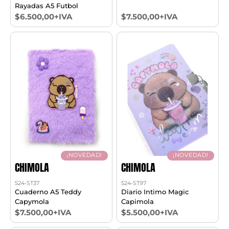
Rayadas A5 Futbol
$6.500,00+IVA
$7.500,00+IVA
¡NOVEDAD!
¡NOVEDAD!
CHIMOLA
CHIMOLA
524-ST37
524-ST97
Cuaderno A5 Teddy
Diario Intimo Magic
Capymola
Capimola
$7.500,00+IVA
$5.500,00+IVA