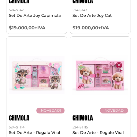
CHIMOLA
CHIMOLA
524-ST42
524-ST43
Set De Arte Joy Capimola
Set De Arte Joy Cat
$19.000,00+IVA
$19.000,00+IVA
¡NOVEDAD!
¡NOVEDAD!
CHIMOLA
CHIMOLA
524-ST114
524-ST115
Set De Arte - Regalo Viral
Set De Arte - Regalo Viral