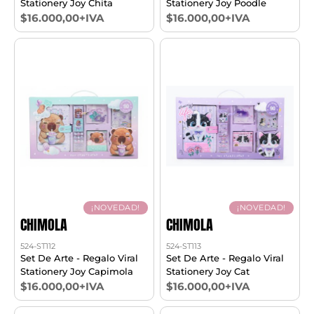
Stationery Joy Chita
Stationery Joy Poodle
$16.000,00+IVA
$16.000,00+IVA
¡NOVEDAD!
¡NOVEDAD!
CHIMOLA
CHIMOLA
524-ST112
524-ST113
Set De Arte - Regalo Viral
Set De Arte - Regalo Viral
Stationery Joy Capimola
Stationery Joy Cat
$16.000,00+IVA
$16.000,00+IVA