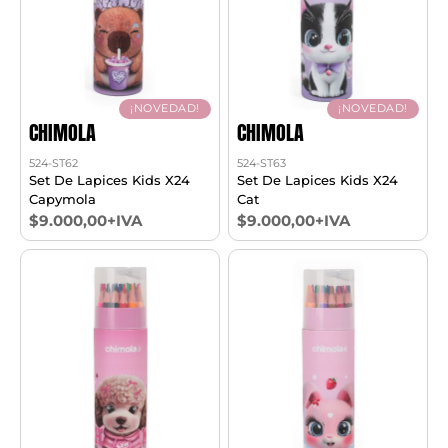
¡NOVEDAD!
¡NOVEDAD!
CHIMOLA
CHIMOLA
524-ST62
524-ST63
Set De Lapices Kids X24
Set De Lapices Kids X24
Capymola
Cat
$9.000,00+IVA
$9.000,00+IVA