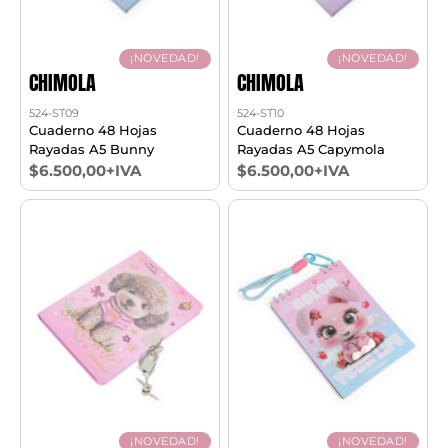
¡NOVEDAD!
¡NOVEDAD!
CHIMOLA
CHIMOLA
524-ST09
524-ST10
Cuaderno 48 Hojas
Cuaderno 48 Hojas
Rayadas A5 Bunny
Rayadas A5 Capymola
$6.500,00+IVA
$6.500,00+IVA
¡NOVEDAD!
¡NOVEDAD!