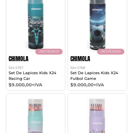
¡NOVEDAD!
¡NOVEDAD!
CHIMOLA
CHIMOLA
524-ST67
524-ST68
Set De Lapices Kids X24
Set De Lapices Kids X24
Racing Car
Futbol Game
$9.000,00+IVA
$9.000,00+IVA