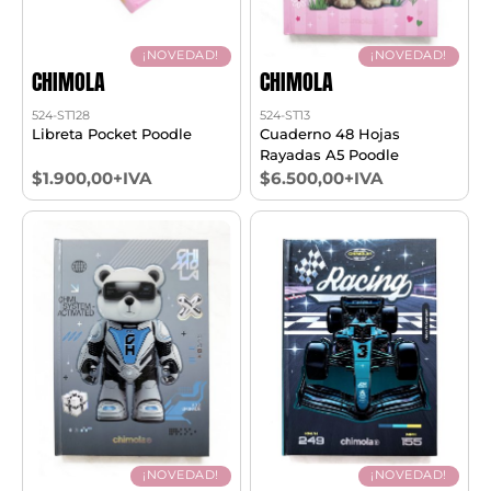
¡NOVEDAD!
¡NOVEDAD!
CHIMOLA
CHIMOLA
524-ST128
524-ST13
Libreta Pocket Poodle
Cuaderno 48 Hojas
Rayadas A5 Poodle
$1.900,00+IVA
$6.500,00+IVA
¡NOVEDAD!
¡NOVEDAD!