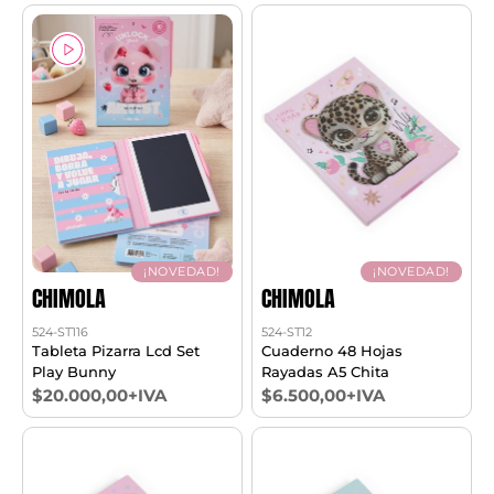
¡NOVEDAD!
¡NOVEDAD!
CHIMOLA
CHIMOLA
524-ST116
524-ST12
Tableta Pizarra Lcd Set
Cuaderno 48 Hojas
Play Bunny
Rayadas A5 Chita
$20.000,00+IVA
$6.500,00+IVA