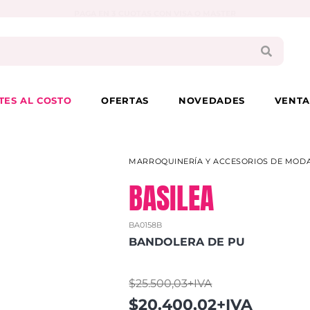
PAGA EN 3 CUOTAS CON VISA O MASTER
TES AL COSTO
OFERTAS
NOVEDADES
VENTA
MARROQUINERÍA Y ACCESORIOS DE MOD
BASILEA
BA0158B
BANDOLERA DE PU
$25.500,03+IVA
$20.400,02+IVA