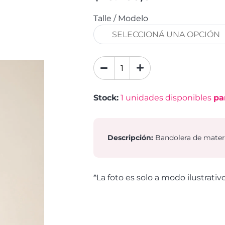
Talle / Modelo
Stock:
1
unidades disponibles
pa
Descripción:
Bandolera de materi
*La foto es solo a modo ilustrativ