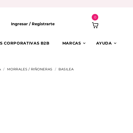
0
Ingresar /
Registrarte
S CORPORATIVAS B2B
MARCAS
AYUDA
A
MORRALES / RIÑONERAS
BASILEA