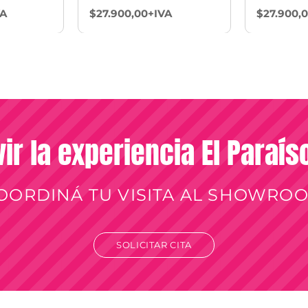
VA
$27.900,00+IVA
$27.900,
vir la experiencia El Paraí
OORDINÁ TU VISITA AL SHOWRO
SOLICITAR CITA