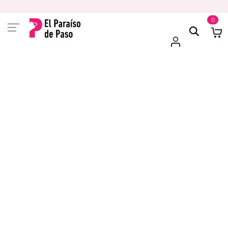
PAGA EN 3 CUOTAS CON VISA O MASTER
0