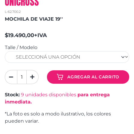
UNICROSS
L-62.700.2
MOCHILA DE VIAJE 19''
$19.490,00+IVA
Talle / Modelo
AGREGAR AL CARRITO
Stock:
9
unidades disponibles
para entrega
inmediata.
*La foto es solo a modo ilustrativo, los colores
pueden variar.