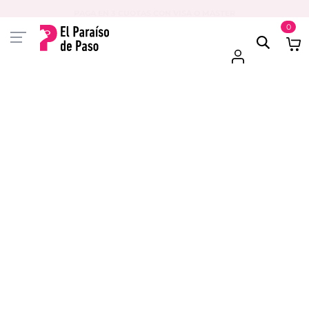
PAGA EN 3 CUOTAS CON VISA O MASTER
0