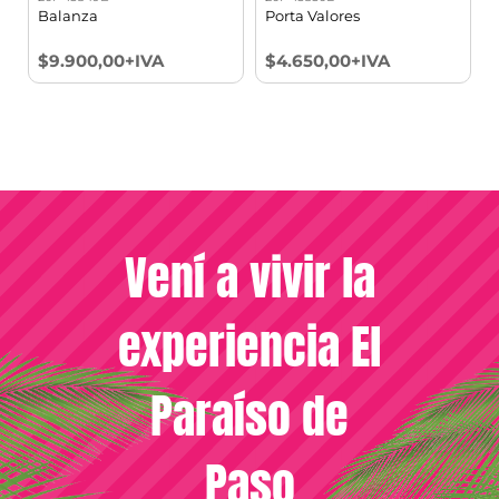
Balanza
Porta Valores
$9.900,00+IVA
$4.650,00+IVA
Vení a vivir la
experiencia El
Paraíso de
Paso