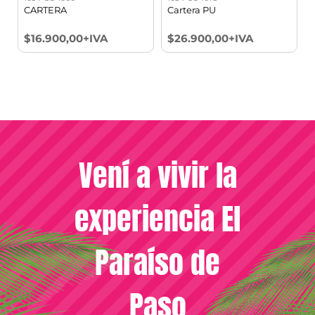
CARTERA
Cartera PU
$16.900,00+IVA
$26.900,00+IVA
Vení a vivir la
experiencia El
Paraíso de
Paso