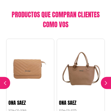
PRODUCTOS QUE COMPRAN CLIENTES
COMO VOS
ONA SAEZ
ONA SAEZ
1034-OS-1066
1034-OS-1075