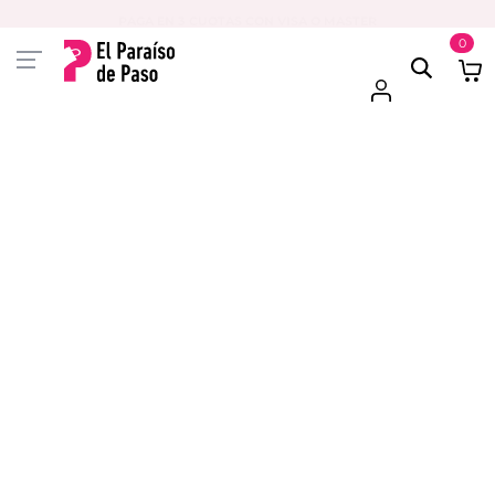
PAGA EN 3 CUOTAS CON VISA O MASTER
0