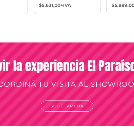
$5.631,00+IVA
$5.889,0
vir la experiencia El Paraí
OORDINÁ TU VISITA AL SHOWRO
SOLICITAR CITA