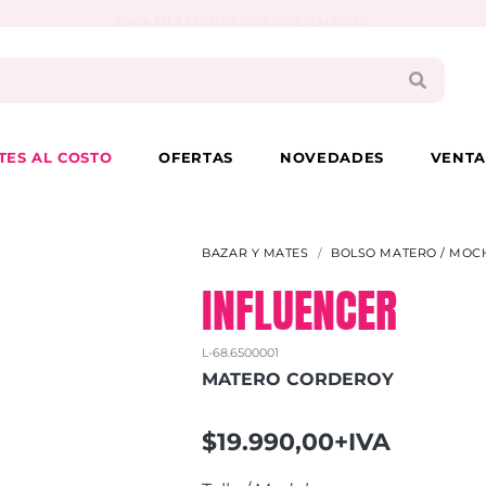
PAGA EN 3 CUOTAS CON VISA O MASTER
TES AL COSTO
OFERTAS
NOVEDADES
VENTA
BAZAR Y MATES
BOLSO MATERO / MOC
INFLUENCER
L-68.6500001
MATERO CORDEROY
$19.990,00+IVA