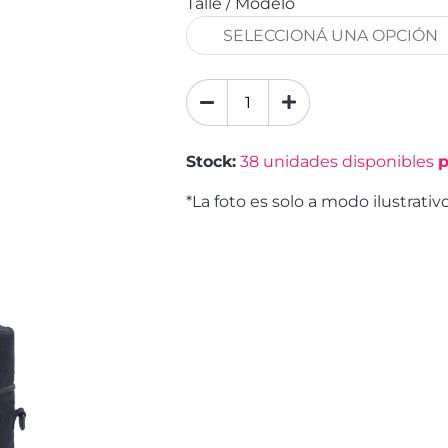
Talle / Modelo
Stock:
38
unidades disponibles
p
*La foto es solo a modo ilustrativ