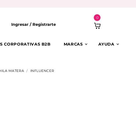
0
Ingresar /
Registrarte
S CORPORATIVAS B2B
MARCAS
AYUDA
HILA MATERA
INFLUENCER