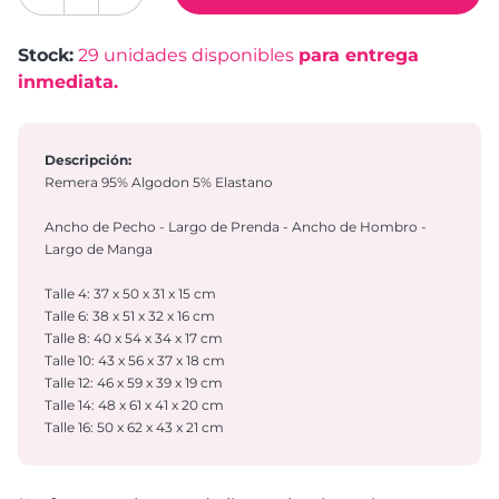
Stock:
29
unidades disponibles
para entrega
inmediata.
Descripción:
Remera 95% Algodon 5% Elastano
Ancho de Pecho - Largo de Prenda - Ancho de Hombro -
Largo de Manga
Talle 4: 37 x 50 x 31 x 15 cm
Talle 6: 38 x 51 x 32 x 16 cm
Talle 8: 40 x 54 x 34 x 17 cm
Talle 10: 43 x 56 x 37 x 18 cm
Talle 12: 46 x 59 x 39 x 19 cm
Talle 14: 48 x 61 x 41 x 20 cm
Talle 16: 50 x 62 x 43 x 21 cm