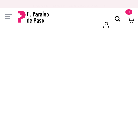
PAGA EN 3 CUOTAS CON VISA O MASTER
0