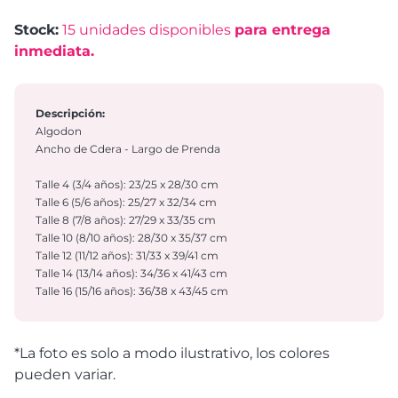
Stock:
15
unidades disponibles
para entrega
inmediata.
Descripción:
Algodon
Ancho de Cdera - Largo de Prenda
Talle 4 (3/4 años): 23/25 x 28/30 cm
Talle 6 (5/6 años): 25/27 x 32/34 cm
Talle 8 (7/8 años): 27/29 x 33/35 cm
Talle 10 (8/10 años): 28/30 x 35/37 cm
Talle 12 (11/12 años): 31/33 x 39/41 cm
Talle 14 (13/14 años): 34/36 x 41/43 cm
Talle 16 (15/16 años): 36/38 x 43/45 cm
*La foto es solo a modo ilustrativo, los colores
pueden variar.