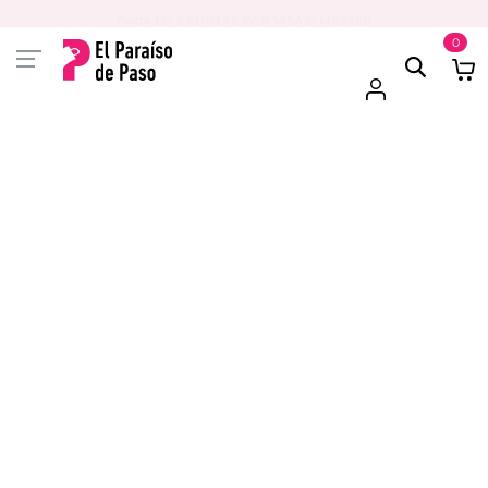
PAGA EN 3 CUOTAS CON VISA O MASTER
0