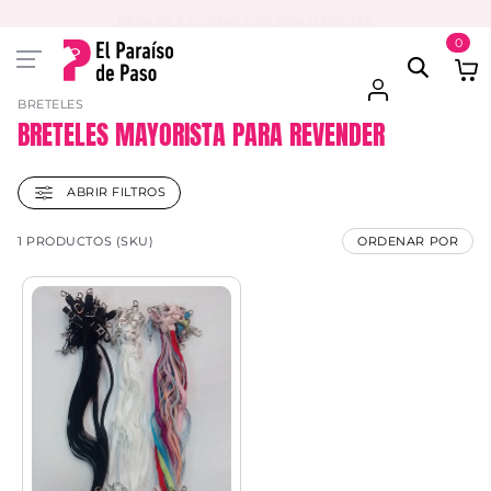
PAGA EN 3 CUOTAS CON VISA O MASTER
0
BRETELES
BRETELES MAYORISTA PARA REVENDER
ABRIR FILTROS
1 PRODUCTOS (SKU)
ORDENAR POR