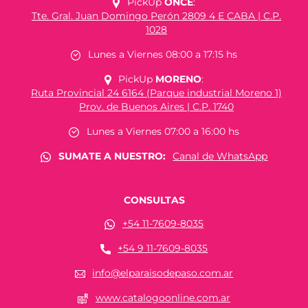
PickUp
ONCE
:
Tte. Gral. Juan Domingo Perón 2809 4 E CABA | C.P.
1028
Lunes a Viernes 08:00 a 17:15 hs
PickUp
MORENO
:
Ruta Provincial 24 6164 (Parque industrial Moreno 1)
Prov. de Buenos Aires | C.P. 1740
Lunes a Viernes 07:00 a 16:00 hs
SUMATE A NUESTRO:
Canal de WhatsApp
CONSULTAS
+54 11-7609-8035
+54 9 11-7609-8035
info@elparaisodepaso.com.ar
www.catalogoonline.com.ar