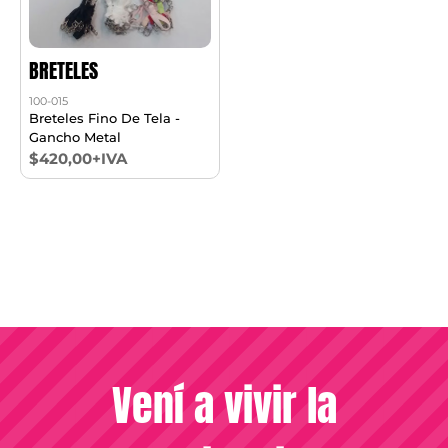
BRETELES
100-015
Breteles Fino De Tela -
Gancho Metal
$420,00+IVA
Vení a vivir la