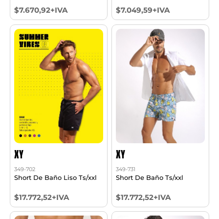
$7.670,92+IVA
$7.049,59+IVA
XY
XY
349-702
349-731
Short De Baño Liso Ts/xxl
Short De Baño Ts/xxl
$17.772,52+IVA
$17.772,52+IVA