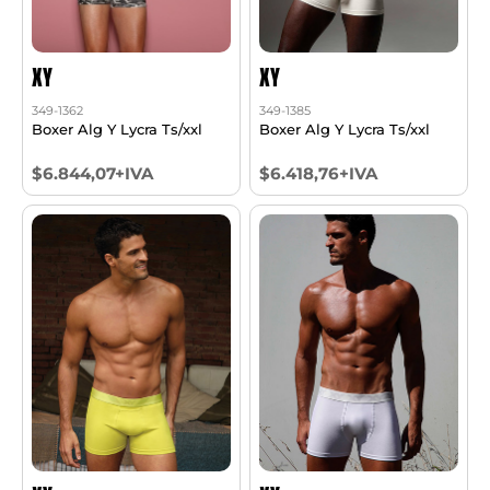
XY
XY
349-1362
349-1385
Boxer Alg Y Lycra Ts/xxl
Boxer Alg Y Lycra Ts/xxl
$6.844,07+IVA
$6.418,76+IVA