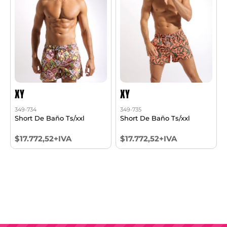
XY
XY
349-734
349-735
Short De Baño Ts/xxl
Short De Baño Ts/xxl
$17.772,52+IVA
$17.772,52+IVA