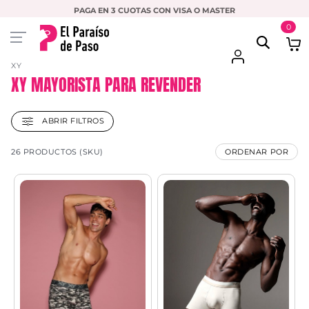
PAGA EN 3 CUOTAS CON VISA O MASTER
0
XY
XY MAYORISTA PARA REVENDER
ABRIR FILTROS
26 PRODUCTOS (SKU)
ORDENAR POR