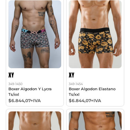
XY
XY
349-1450
349-1454
Boxer Algodon Y Lycra
Boxer Algodon Elastano
Ts/xxl
Ts/xxl
$6.844,07+IVA
$6.844,07+IVA