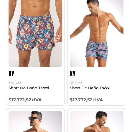
XY
XY
349-732
349-733
Short De Baño Ts/xxl
Short De Baño Ts/xxl
$17.772,52+IVA
$17.772,52+IVA