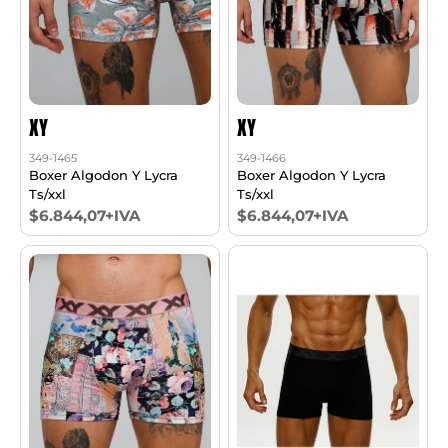
XY
XY
349-1465
349-1466
Boxer Algodon Y Lycra
Boxer Algodon Y Lycra
Ts/xxl
Ts/xxl
$6.844,07+IVA
$6.844,07+IVA