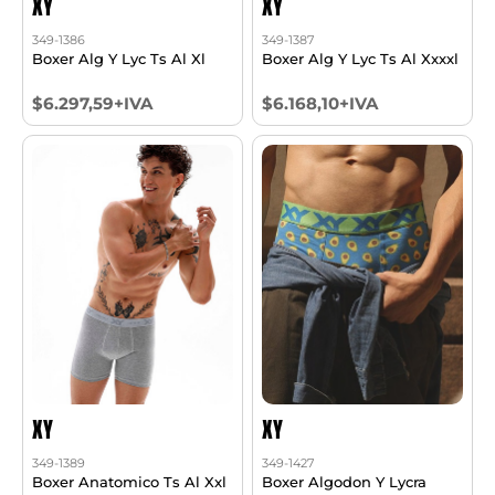
XY
XY
349-1386
349-1387
Boxer Alg Y Lyc Ts Al Xl
Boxer Alg Y Lyc Ts Al Xxxxl
$6.297,59+IVA
$6.168,10+IVA
XY
XY
349-1389
349-1427
Boxer Anatomico Ts Al Xxl
Boxer Algodon Y Lycra