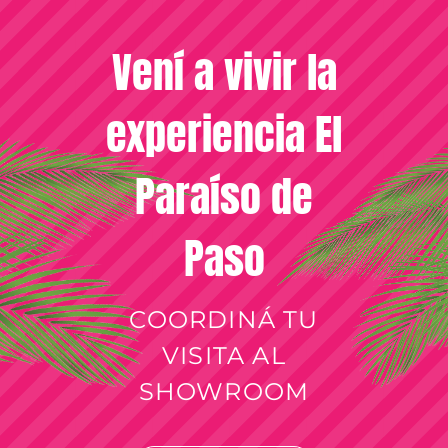
Vení a vivir la
experiencia El
Paraíso de
Paso
COORDINÁ TU
VISITA AL
SHOWROOM