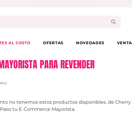
PAGA EN 3 CUOTAS CON VISA O MASTER
TES AL COSTO
OFERTAS
NOVEDADES
VENTA
MAYORISTA PARA REVENDER
SKU)
to no tenemos estos productos disponibles. de Cherry
e Paso tu E-Commerce Mayorista.