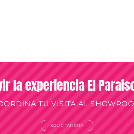
vir la experiencia El Paraí
OORDINÁ TU VISITA AL SHOWRO
SOLICITAR CITA