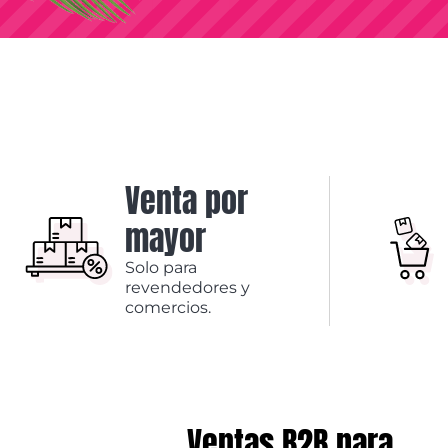
Venta por
mayor
Solo para
revendedores y
comercios.
Ventas B2B para