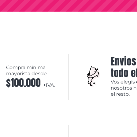
Envios
Compra mínima
todo e
mayorista desde
$100.000
Vos elegís 
+IVA.
nosotros 
el resto.