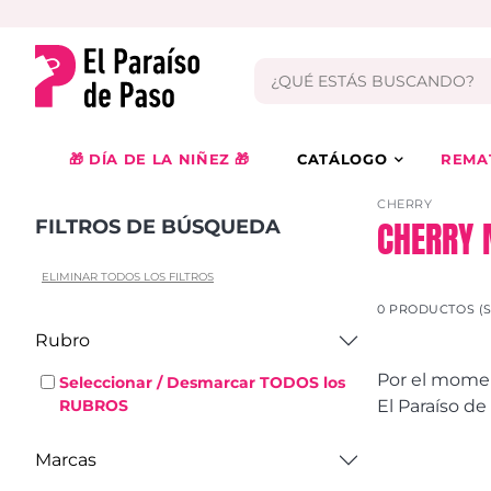
🎁 DÍA DE LA NIÑEZ 🎁
CATÁLOGO
REMA
CHERRY
CHERRY 
FILTROS DE BÚSQUEDA
ELIMINAR TODOS LOS FILTROS
0 PRODUCTOS (
Rubro
Por el momen
Seleccionar / Desmarcar TODOS los
El Paraíso d
RUBROS
Marcas