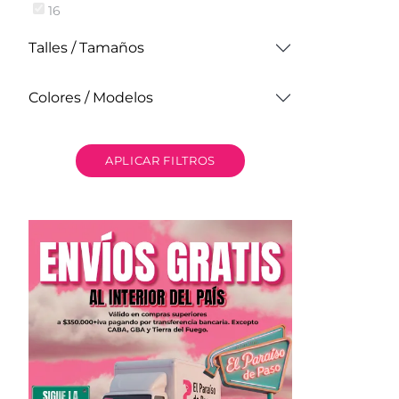
16
Talles / Tamaños
Colores / Modelos
APLICAR FILTROS