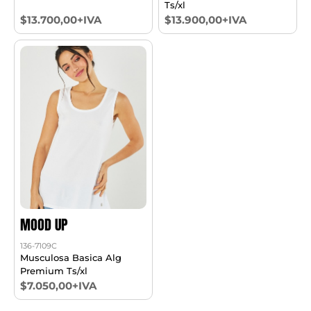
Ts/xl
$13.700,00+IVA
$13.900,00+IVA
MOOD UP
136-7109C
Musculosa Basica Alg
Premium Ts/xl
$7.050,00+IVA