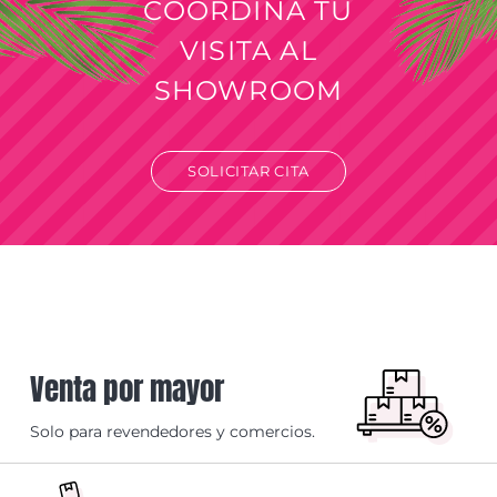
COORDINÁ TU
VISITA AL
SHOWROOM
SOLICITAR CITA
Venta por mayor
Solo para revendedores y comercios.