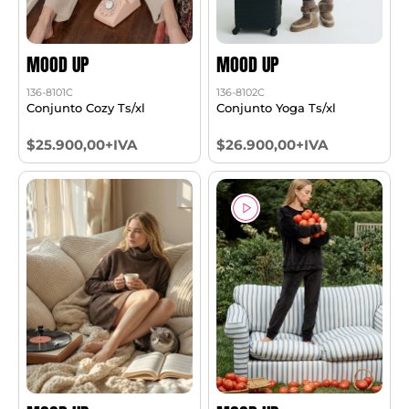
MOOD UP
MOOD UP
136-8101C
136-8102C
Conjunto Cozy Ts/xl
Conjunto Yoga Ts/xl
$25.900,00+IVA
$26.900,00+IVA