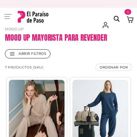
PAGA EN 3 CUOTAS CON VISA O MASTER
0
MOOD UP
MOOD UP MAYORISTA PARA REVENDER
ABRIR FILTROS
7 PRODUCTOS (SKU)
ORDENAR POR