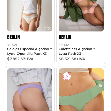
BERLIN
BERLIN
471-606
471-620
Colales Especial Algodon Y
Culotteless Algodon Y
Lycra C/puntilla Pack X3
Lycra Pack X3
$7.852,37+IVA
$6.321,58+IVA