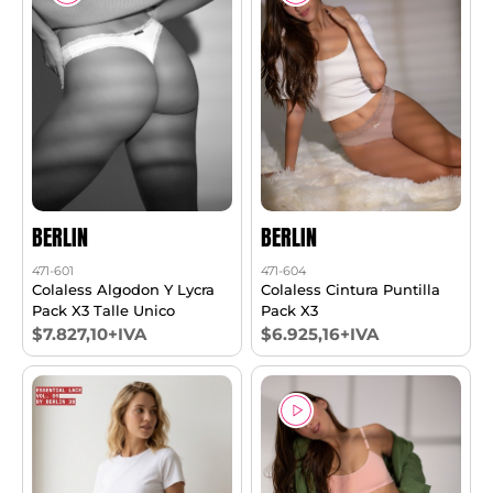
BERLIN
BERLIN
471-601
471-604
Colaless Algodon Y Lycra
Colaless Cintura Puntilla
Pack X3 Talle Unico
Pack X3
$7.827,10+IVA
$6.925,16+IVA