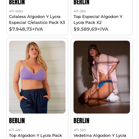
BERLIN
BERLIN
471-1680
471-280
Colaless Algodon Y Lycra
Top Especial Algodon Y
Especial C/elastico Pack X3
Lycra Pack X2
$7.948,73+IVA
$9.589,69+IVA
BERLIN
BERLIN
471-480
471-500
Top Algodon Y Lycra Pack
Vedetina Algodon Y Lycra