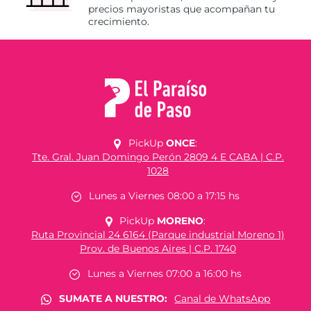
precios mayoristas que acompañan tu
crecimiento.
PickUp
ONCE
:
Tte. Gral. Juan Domingo Perón 2809 4 E CABA | C.P.
1028
Lunes a Viernes 08:00 a 17:15 hs
PickUp
MORENO
:
Ruta Provincial 24 6164 (Parque industrial Moreno 1)
Prov. de Buenos Aires | C.P. 1740
Lunes a Viernes 07:00 a 16:00 hs
SUMATE A NUESTRO:
Canal de WhatsApp