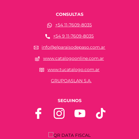
CONSULTAS
+54 11-7609-8035
+54 9 11-7609-8035
info@elparaisodepaso.com.ar
www.catalogoonline.com.ar
www.tucatalogo.com.ar
GRUPOASLAN S.A.
SEGUINOS