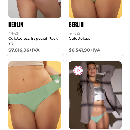
BERLIN
BERLIN
471-621
471-622
Culotteless Especial Pack
Culotteless
X3
$7.016,96+IVA
$6.541,90+IVA