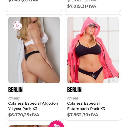
$7.019,31+IVA
BERLIN
BERLIN
471-680
471-681
Colaless Especial Algodon
Colaless Especial
Y Lycra Pack X3
Estampada Pack X3
$6.770,25+IVA
$7.862,70+IVA
5%