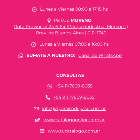
Lunes a Viernes 08:00 a 17:15 hs
PickUp
MORENO
:
Ruta Provincial 24 6164 (Parque industrial Moreno 1)
Prov. de Buenos Aires | C.P. 1740
Lunes a Viernes 07:00 a 16:00 hs
SUMATE A NUESTRO:
Canal de WhatsApp
CONSULTAS
+54 11-7609-8035
+54 9 11-7609-8035
info@elparaisodepaso.com.ar
www.catalogoonline.com.ar
www.tucatalogo.com.ar