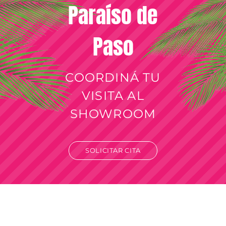
Paraíso de
Paso
COORDINÁ TU
VISITA AL
SHOWROOM
SOLICITAR CITA