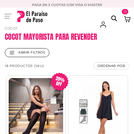
PAGA EN 3 CUOTAS CON VISA O MASTER
0
COCOT
COCOT MAYORISTA PARA REVENDER
ABRIR FILTROS
18 PRODUCTOS (SKU)
ORDENAR POR
20%
OFF