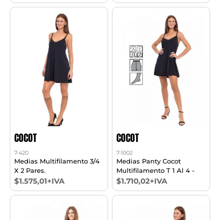
COCOT
COCOT
7-420
7-1002
Medias Multifilamento 3/4
Medias Panty Cocot
X 2 Pares.
Multifilamento T 1 Al 4 -
$1.575,01+IVA
$1.710,02+IVA