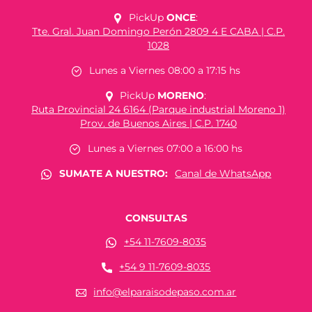
PickUp
ONCE
:
Tte. Gral. Juan Domingo Perón 2809 4 E CABA | C.P.
1028
Lunes a Viernes 08:00 a 17:15 hs
PickUp
MORENO
:
Ruta Provincial 24 6164 (Parque industrial Moreno 1)
Prov. de Buenos Aires | C.P. 1740
Lunes a Viernes 07:00 a 16:00 hs
SUMATE A NUESTRO:
Canal de WhatsApp
CONSULTAS
+54 11-7609-8035
+54 9 11-7609-8035
info@elparaisodepaso.com.ar