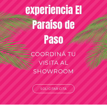
experiencia El
Paraíso de
Paso
COORDINÁ TU
VISITA AL
SHOWROOM
SOLICITAR CITA