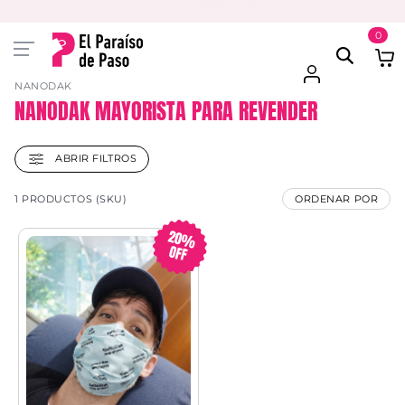
2% OFF EN COMPRAS SUPERIORES A $500.000+IVA
0
NANODAK
NANODAK MAYORISTA PARA REVENDER
ABRIR FILTROS
1 PRODUCTOS (SKU)
ORDENAR POR
20%
OFF