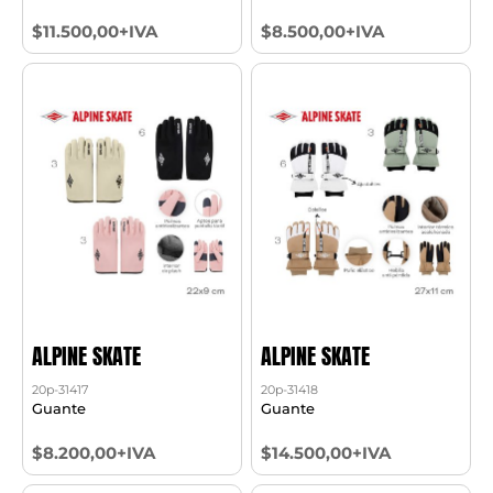
$11.500,00+IVA
$8.500,00+IVA
ALPINE SKATE
ALPINE SKATE
20p-31417
20p-31418
Guante
Guante
$8.200,00+IVA
$14.500,00+IVA