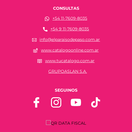
CONSULTAS
+54 11-7609-8035
+54 9 11-7609-8035
info@elparaisodepaso.com.ar
www.catalogoonline.com.ar
www.tucatalogo.com.ar
GRUPOASLAN S.A.
SEGUINOS