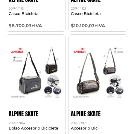
20P-14113
20P-14121
Casco Bicicleta
Casco Bicicleta
$8.700,03+IVA
$10.100,03+IVA
ALPINE SKATE
ALPINE SKATE
20P-27104
20P-27105
Bolso Accesorio Bicicleta
Accesorio Bici