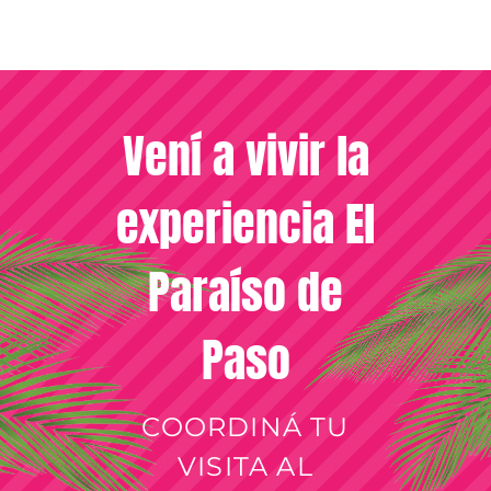
Vení a vivir la
experiencia El
Paraíso de
Paso
COORDINÁ TU
VISITA AL