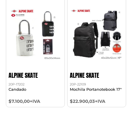
ALPINE SKATE
ALPINE SKATE
20P-17202
20P-22109
Candado
Mochila Portanotebook 17"
$7.100,00+IVA
$22.900,03+IVA