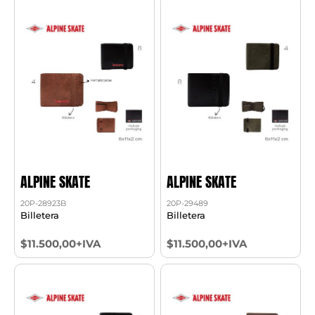
ALPINE SKATE
ALPINE SKATE
20P-28923B
20P-29489
Billetera
Billetera
$11.500,00+IVA
$11.500,00+IVA