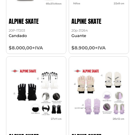
ALPINE SKATE
ALPINE SKATE
20P-17203
20p-31264
Candado
Guante
$8.000,00+IVA
$8.900,00+IVA