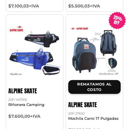
$7.100,03+IVA
$5.500,03+IVA
25%
OFF
REMATAMOS AL
ALPINE SKATE
COSTO
20P-14076B
ALPINE SKATE
Riñonera Camping
20P-27692
$7.600,00+IVA
Mochila Carro 17 Pulgadas