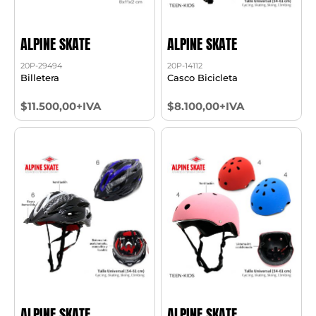
ALPINE SKATE
ALPINE SKATE
20P-29494
20P-14112
Billetera
Casco Bicicleta
$11.500,00+IVA
$8.100,00+IVA
ALPINE SKATE
ALPINE SKATE