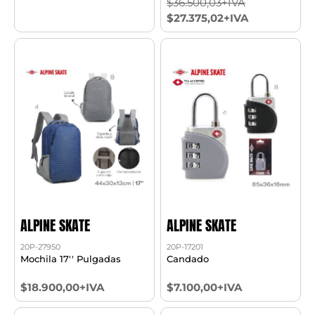
$36.500,03+IVA
$27.375,02+IVA
ALPINE SKATE
ALPINE SKATE
20P-27950
20P-17201
Mochila 17'' Pulgadas
Candado
$18.900,00+IVA
$7.100,00+IVA