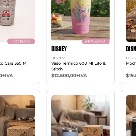
¡NOVEDAD!
¡NOVEDAD!
DISNEY
DIS
DLS7172
DLS7
o Cars 350 Ml
Vaso Termico 600 Ml Lilo &
Mochi
Stitch
0+IVA
$12.500,00+IVA
$19