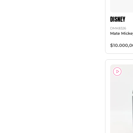
DISNEY
DMK8326
Mate Micke
$10.000,0