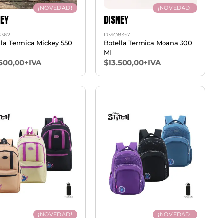
¡NOVEDAD!
¡NOVEDAD!
NEY
DISNEY
362
DMO8357
lla Termica Mickey 550
Botella Termica Moana 300
Ml
.500,00+IVA
$13.500,00+IVA
¡NOVEDAD!
¡NOVEDAD!