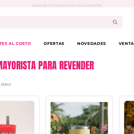
PAGA EN 3 CUOTAS CON VISA O MASTER
TES AL COSTO
OFERTAS
NOVEDADES
VENTA
MAYORISTA PARA REVENDER
 (SKU)