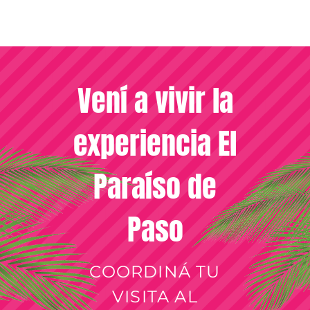
Vení a vivir la
experiencia El
Paraíso de
Paso
COORDINÁ TU
VISITA AL