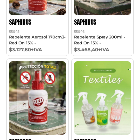
SAPHIRUS
SAPHIRUS
556-15
556-16
Repelente Aerosol 170cm3-
Repelente Spray 200ml -
Red On 15% -
Red On 15% -
$3.127,80+IVA
$3.468,40+IVA