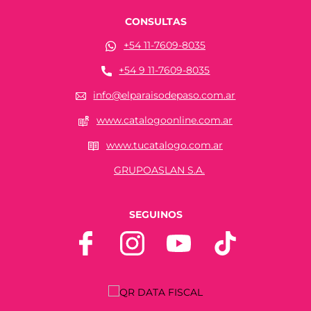
CONSULTAS
+54 11-7609-8035
+54 9 11-7609-8035
info@elparaisodepaso.com.ar
www.catalogoonline.com.ar
www.tucatalogo.com.ar
GRUPOASLAN S.A.
SEGUINOS