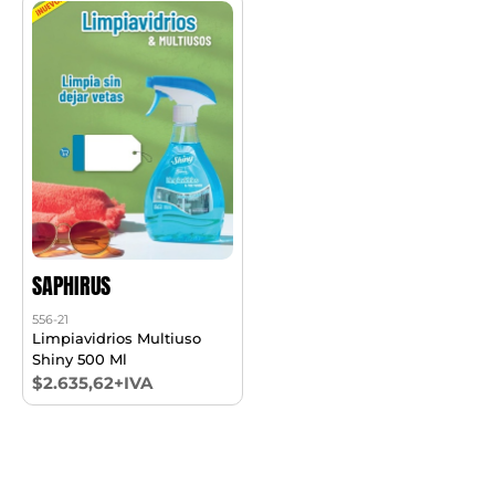
SAPHIRUS
556-21
Limpiavidrios Multiuso
Shiny 500 Ml
$2.635,62+IVA