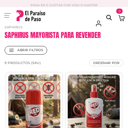
PAGA EN 3 CUOTAS CON VISA O MASTER
0
SAPHIRUS
SAPHIRUS MAYORISTA PARA REVENDER
ABRIR FILTROS
9 PRODUCTOS (SKU)
ORDENAR POR