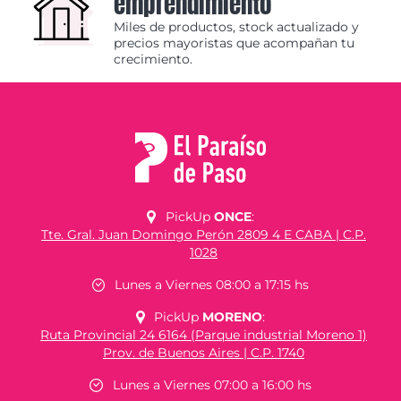
emprendimiento
Miles de productos, stock actualizado y
precios mayoristas que acompañan tu
crecimiento.
PickUp
ONCE
:
Tte. Gral. Juan Domingo Perón 2809 4 E CABA | C.P.
1028
Lunes a Viernes 08:00 a 17:15 hs
PickUp
MORENO
:
Ruta Provincial 24 6164 (Parque industrial Moreno 1)
Prov. de Buenos Aires | C.P. 1740
Lunes a Viernes 07:00 a 16:00 hs