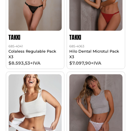
TAKKI
TAKKI
685-4041
685-4063
Colaless Regulable Pack
Hilo Dental Microtul Pack
X3
X3
$8.593,53+IVA
$7.097,90+IVA