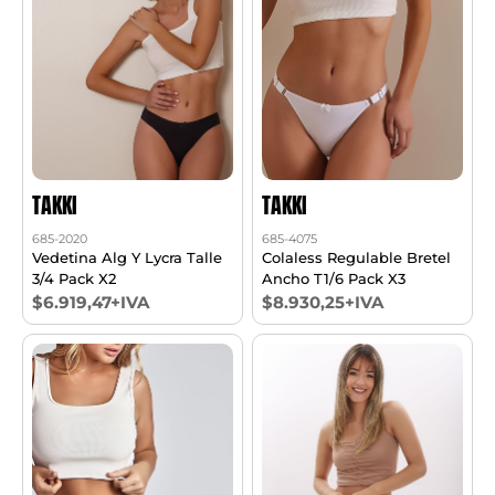
TAKKI
TAKKI
685-2020
685-4075
Vedetina Alg Y Lycra Talle
Colaless Regulable Bretel
3/4 Pack X2
Ancho T1/6 Pack X3
$6.919,47+IVA
$8.930,25+IVA