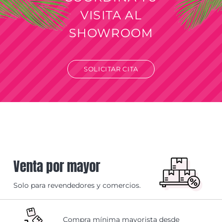
VISITA AL
SHOWROOM
SOLICITAR CITA
Venta por mayor
Solo para revendedores y comercios.
Compra mínima mayorista desde