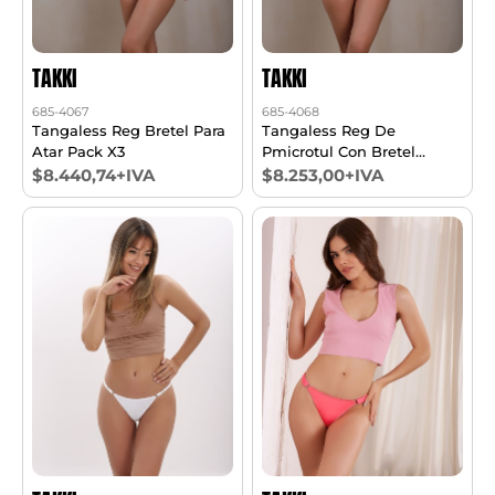
TAKKI
TAKKI
685-4067
685-4068
Tangaless Reg Bretel Para
Tangaless Reg De
Atar Pack X3
Pmicrotul Con Bretel
Ancho De 20 Mm Pack X3
$8.440,74+IVA
$8.253,00+IVA