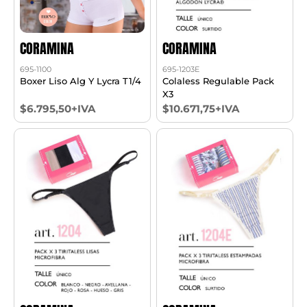
CORAMINA
CORAMINA
695-1100
695-1203E
Boxer Liso Alg Y Lycra T1/4
Colaless Regulable Pack
X3
$6.795,50+IVA
$10.671,75+IVA