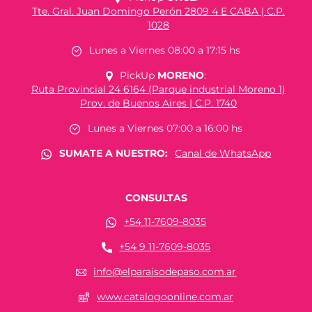
Tte. Gral. Juan Domingo Perón 2809 4 E CABA | C.P.
1028
Lunes a Viernes 08:00 a 17:15 hs
PickUp
MORENO
:
Ruta Provincial 24 6164 (Parque industrial Moreno 1)
Prov. de Buenos Aires | C.P. 1740
Lunes a Viernes 07:00 a 16:00 hs
SUMATE A NUESTRO:
Canal de WhatsApp
CONSULTAS
+54 11-7609-8035
+54 9 11-7609-8035
info@elparaisodepaso.com.ar
www.catalogoonline.com.ar