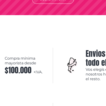
Envios
Compra mínima
todo e
mayorista desde
$100.000
Vos elegís 
+IVA.
nosotros 
el resto.