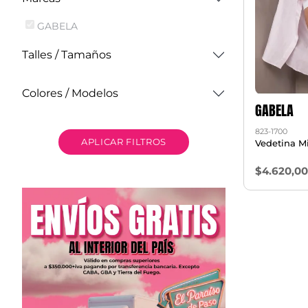
GABELA
Talles / Tamaños
Colores / Modelos
GABELA
823-1700
APLICAR FILTROS
Vedetina Mi
$4.620,0