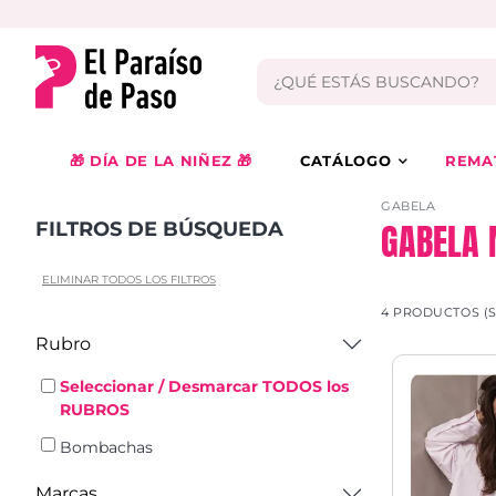
🎁 DÍA DE LA NIÑEZ 🎁
CATÁLOGO
REMA
GABELA
GABELA 
FILTROS DE BÚSQUEDA
ELIMINAR TODOS LOS FILTROS
4 PRODUCTOS (
Rubro
Seleccionar / Desmarcar TODOS los
RUBROS
Bombachas
Marcas