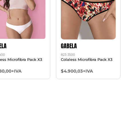
ELA
GABELA
400
823-3500
less Microfibra Pack X3
Colaless Microfibra Pack X3
80,00+IVA
$4.900,03+IVA