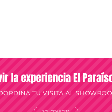
vir la experiencia El Paraí
OORDINÁ TU VISITA AL SHOWRO
SOLICITAR CITA