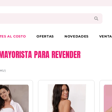
PAGA EN 3 CUOTAS CON VISA O MASTER
TES AL COSTO
OFERTAS
NOVEDADES
VENTA
MAYORISTA PARA REVENDER
SKU)