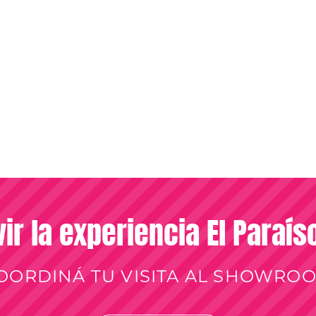
vir la experiencia El Paraí
OORDINÁ TU VISITA AL SHOWRO