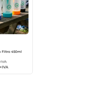
 Filtro 450ml
+IVA
+IVA