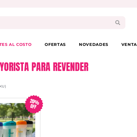
PAGA EN 3 CUOTAS CON VISA O MASTER
TES AL COSTO
OFERTAS
NOVEDADES
VENTA
YORISTA PARA REVENDER
KU)
20%
OFF