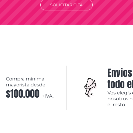
SOLICITAR CITA
Envios
Compra mínima
todo e
mayorista desde
$100.000
Vos elegís 
+IVA.
nosotros 
el resto.