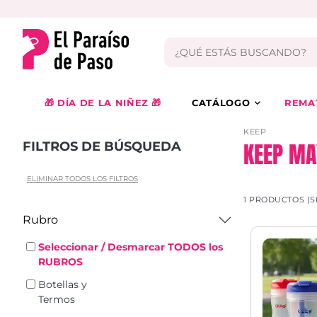
🎁 DÍA DE LA NIÑEZ 🎁
CATÁLOGO
REMA
KEEP
KEEP MA
FILTROS DE BÚSQUEDA
ELIMINAR TODOS LOS FILTROS
1 PRODUCTOS (S
Rubro
Seleccionar / Desmarcar TODOS los
RUBROS
Botellas y
Termos