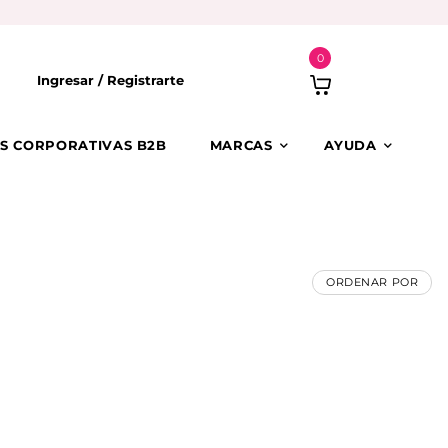
0
Ingresar /
Registrarte
S CORPORATIVAS B2B
MARCAS
AYUDA
ORDENAR POR