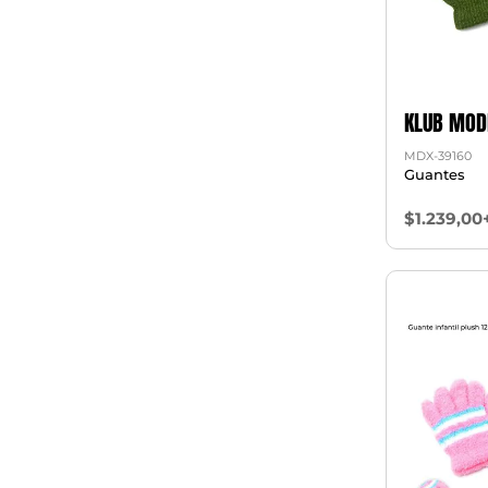
KLUB MOD
MDX-39160
Guantes
$1.239,00