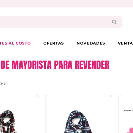
PAGA EN 3 CUOTAS CON VISA O MASTER
TES AL COSTO
OFERTAS
NOVEDADES
VENTA
DE MAYORISTA PARA REVENDER
SKU)