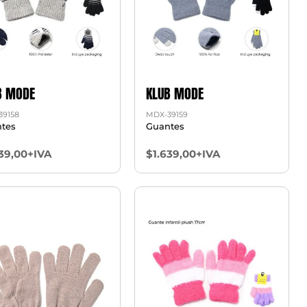
B MODE
KLUB MODE
39158
MDX-39159
tes
Guantes
39,00+IVA
$1.639,00+IVA