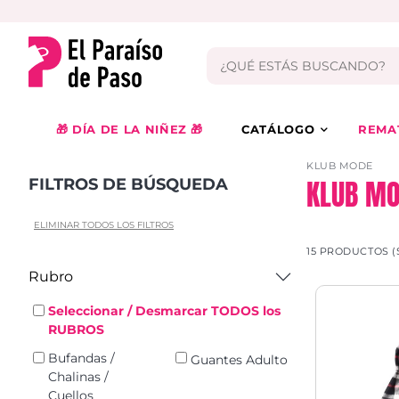
🎁 DÍA DE LA NIÑEZ 🎁
CATÁLOGO
REMA
KLUB MODE
KLUB MO
FILTROS DE BÚSQUEDA
ELIMINAR TODOS LOS FILTROS
15 PRODUCTOS (
Rubro
Seleccionar / Desmarcar TODOS los
RUBROS
Bufandas /
Guantes Adulto
Chalinas /
Cuellos