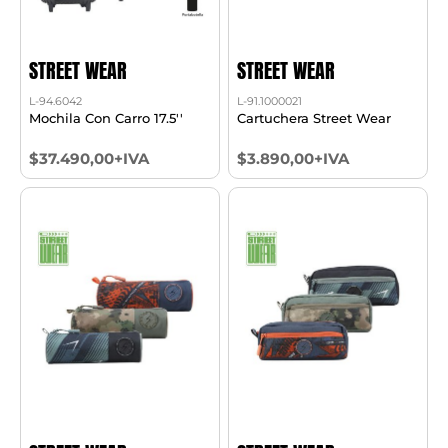
STREET WEAR
STREET WEAR
L-94.6042
L-91.1000021
Mochila Con Carro 17.5''
Cartuchera Street Wear
$37.490,00+IVA
$3.890,00+IVA