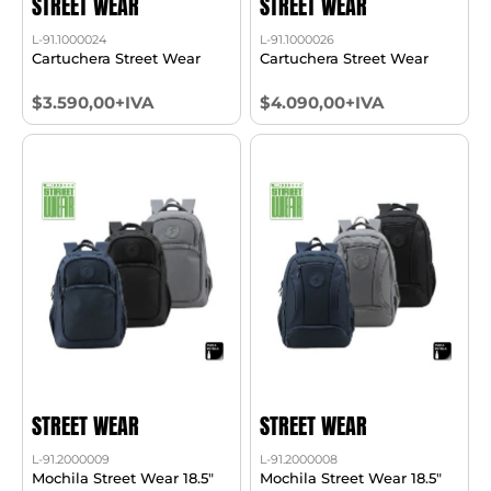
STREET WEAR
STREET WEAR
L-91.1000024
L-91.1000026
Cartuchera Street Wear
Cartuchera Street Wear
$3.590,00+IVA
$4.090,00+IVA
STREET WEAR
STREET WEAR
L-91.2000009
L-91.2000008
Mochila Street Wear 18.5"
Mochila Street Wear 18.5"