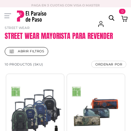
PAGA EN 3 CUOTAS CON VISA O MASTER
0
STREET WEAR
STREET WEAR MAYORISTA PARA REVENDER
ABRIR FILTROS
10 PRODUCTOS (SKU)
ORDENAR POR