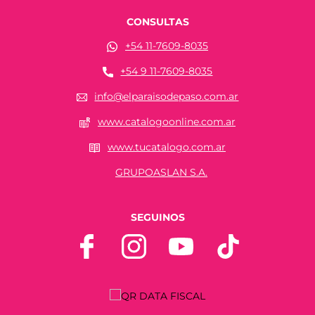
CONSULTAS
+54 11-7609-8035
+54 9 11-7609-8035
info@elparaisodepaso.com.ar
www.catalogoonline.com.ar
www.tucatalogo.com.ar
GRUPOASLAN S.A.
SEGUINOS