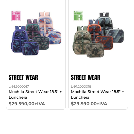
STREET WEAR
STREET WEAR
L-91.2000017
L-91.2000018
Mochila Street Wear 18.5" +
Mochila Street Wear 18.5" +
Lunchera
Lunchera
$29.590,00+IVA
$29.590,00+IVA