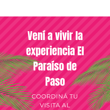
Vení a vivir la
experiencia El
Paraíso de
Paso
COORDINÁ TU
VISITA AL