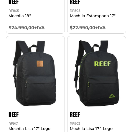
REEF
REEF
RF805
RF808
Mochila 18''
Mochila Estampada 17"
$24.990,00+IVA
$22.990,00+IVA
REEF
REEF
RF901
RF903
Mochila Lisa 17" Logo
Mochila Lisa 17´ Logo