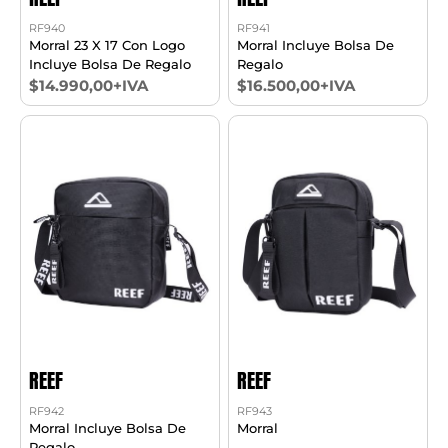
RF940
RF941
Morral 23 X 17 Con Logo
Morral Incluye Bolsa De
Incluye Bolsa De Regalo
Regalo
$14.990,00+IVA
$16.500,00+IVA
REEF
REEF
RF942
RF943
Morral Incluye Bolsa De
Morral
Regalo