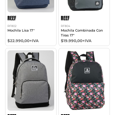
REEF
REEF
RF802
RF804
Mochila Lisa 17''
Mochila Combinada Con
Tiras 17"
$22.990,00+IVA
$19.990,00+IVA