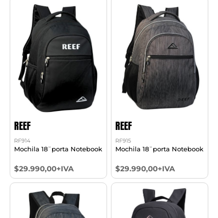
REEF
REEF
RF914
RF915
Mochila 18¨porta Notebook
Mochila 18¨porta Notebook
$29.990,00+IVA
$29.990,00+IVA