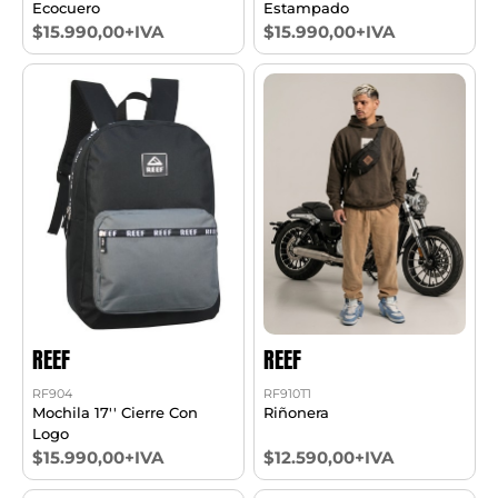
Ecocuero
Estampado
$15.990,00+IVA
$15.990,00+IVA
REEF
REEF
RF904
RF910T1
Mochila 17'' Cierre Con
Riñonera
Logo
$15.990,00+IVA
$12.590,00+IVA