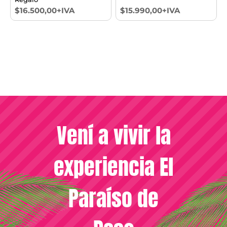
$16.500,00+IVA
$15.990,00+IVA
Vení a vivir la
experiencia El
Paraíso de