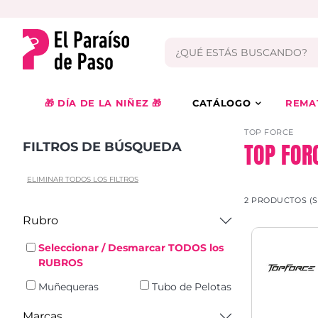
🎁 DÍA DE LA NIÑEZ 🎁
CATÁLOGO
REMA
TOP FORCE
TOP FOR
FILTROS DE BÚSQUEDA
ELIMINAR TODOS LOS FILTROS
2 PRODUCTOS (
Rubro
Seleccionar / Desmarcar TODOS los
RUBROS
Muñequeras
Tubo de Pelotas
Marcas