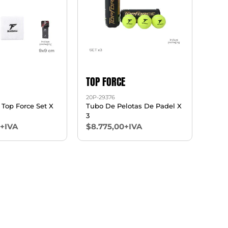
TOP FORCE
20P-29376
Top Force Set X
Tubo De Pelotas De Padel X
3
0+IVA
$8.775,00+IVA