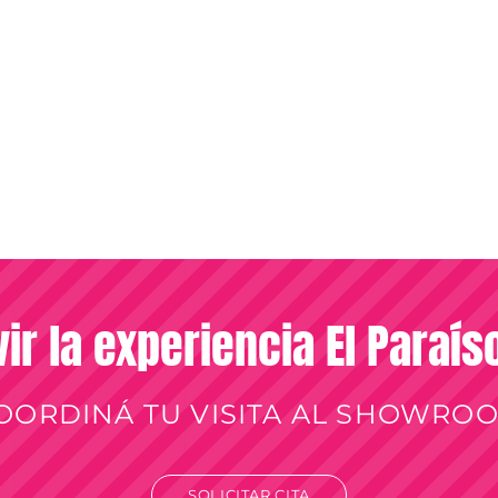
vir la experiencia El Paraí
OORDINÁ TU VISITA AL SHOWRO
SOLICITAR CITA