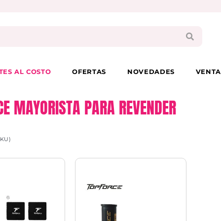
PAGA EN 3 CUOTAS CON VISA O MASTER
TES AL COSTO
OFERTAS
NOVEDADES
VENTA
CE MAYORISTA PARA REVENDER
SKU)