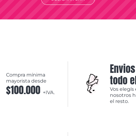
Envios
Compra mínima
todo e
mayorista desde
$100.000
Vos elegís 
+IVA.
nosotros 
el resto.