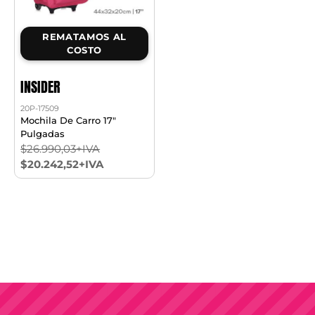
REMATAMOS AL
COSTO
INSIDER
20P-17509
Mochila De Carro 17"
Pulgadas
$26.990,03+IVA
$20.242,52+IVA