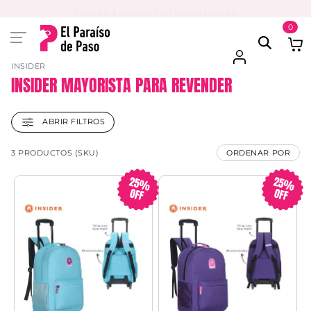
PAGA EN 3 CUOTAS CON VISA O MASTER
0
INSIDER
INSIDER MAYORISTA PARA REVENDER
ABRIR FILTROS
3 PRODUCTOS (SKU)
ORDENAR POR
25%
25%
OFF
OFF