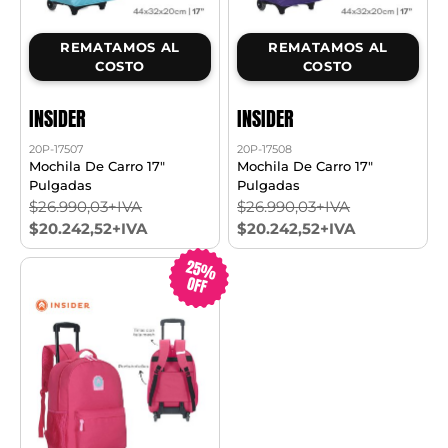
REMATAMOS AL
REMATAMOS AL
COSTO
COSTO
INSIDER
INSIDER
20P-17507
20P-17508
Mochila De Carro 17"
Mochila De Carro 17"
Pulgadas
Pulgadas
$26.990,03+IVA
$26.990,03+IVA
$20.242,52+IVA
$20.242,52+IVA
25%
OFF