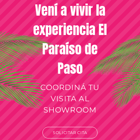
Vení a vivir la
experiencia El
Paraíso de
Paso
COORDINÁ TU
VISITA AL
SHOWROOM
SOLICITAR CITA