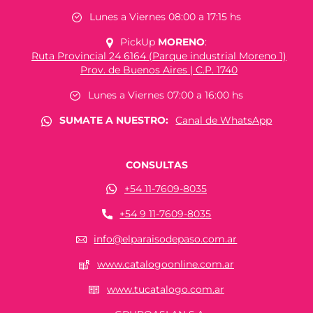
Lunes a Viernes 08:00 a 17:15 hs
PickUp
MORENO
:
Ruta Provincial 24 6164 (Parque industrial Moreno 1)
Prov. de Buenos Aires | C.P. 1740
Lunes a Viernes 07:00 a 16:00 hs
SUMATE A NUESTRO:
Canal de WhatsApp
CONSULTAS
+54 11-7609-8035
+54 9 11-7609-8035
info@elparaisodepaso.com.ar
www.catalogoonline.com.ar
www.tucatalogo.com.ar