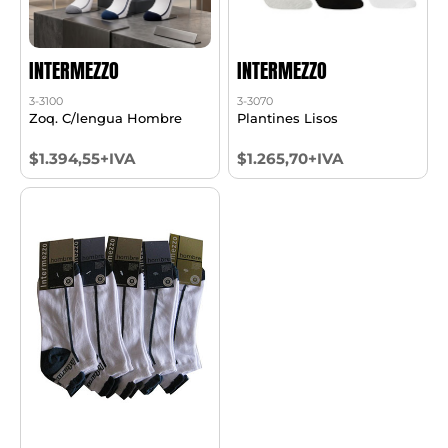
INTERMEZZO
INTERMEZZO
3-3100
3-3070
Zoq. C/lengua Hombre
Plantines Lisos
$1.394,55+IVA
$1.265,70+IVA