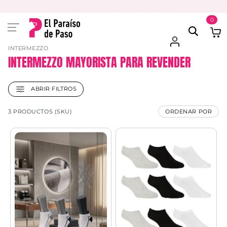
PAGA EN 3 CUOTAS CON VISA O MASTER
0
INTERMEZZO
INTERMEZZO MAYORISTA PARA REVENDER
ABRIR FILTROS
3 PRODUCTOS (SKU)
ORDENAR POR