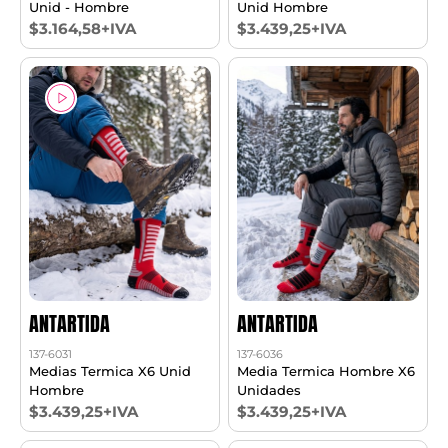
Unid - Hombre
Unid Hombre
$3.164,58+IVA
$3.439,25+IVA
ANTARTIDA
ANTARTIDA
137-6031
137-6036
Medias Termica X6 Unid
Media Termica Hombre X6
Hombre
Unidades
$3.439,25+IVA
$3.439,25+IVA