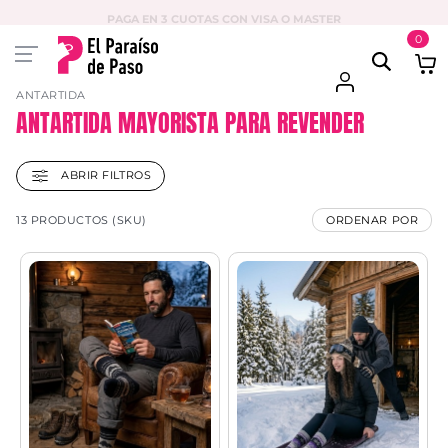
PAGA EN 3 CUOTAS CON VISA O MASTER
0
ANTARTIDA
ANTARTIDA MAYORISTA PARA REVENDER
ABRIR FILTROS
13 PRODUCTOS (SKU)
ORDENAR POR