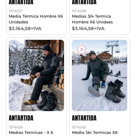
ANTARTIDA
ANTARTIDA
137-6027
137-6028
Media Térmica Hombre X6
Medias 3/4 Termica
Unidades
Hombre X6 Unidaes
$3.164,58+IVA
$3.164,58+IVA
ANTARTIDA
ANTARTIDA
137-6029
137-6030
Medias Termicas - X 6
Media Ski Termicas X6