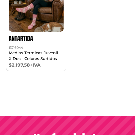
ANTARTIDA
137-6044
Medias Termicas Juvenil -
X Doc - Colores Surtidos
$2.197,58+IVA