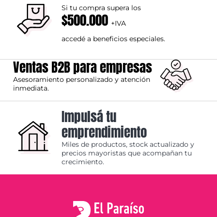
Si tu compra supera los
$500.000
+IVA
accedé a beneficios especiales.
Ventas B2B para empresas
Asesoramiento personalizado y atención
inmediata.
Impulsá tu
emprendimiento
Miles de productos, stock actualizado y
precios mayoristas que acompañan tu
crecimiento.