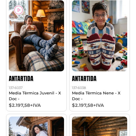
ANTARTIDA
ANTARTIDA
137-6037
137-6038
Media Tèrmica Juvenil - X
Media Tèrmica Nene - X
Doc -
Doc -
$2.197,58+IVA
$2.197,58+IVA