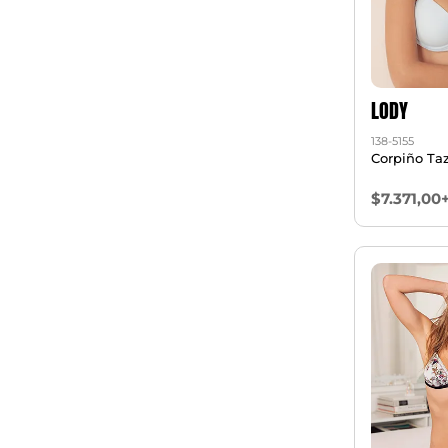
LODY
138-5155
Corpiño Taz
$7.371,00