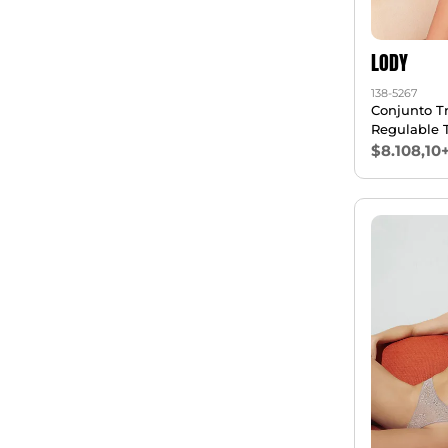
LODY
138-5267
Conjunto Tr
Regulable 
$8.108,10