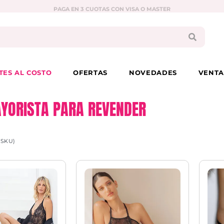
PAGA EN 3 CUOTAS CON VISA O MASTER
TES AL COSTO
OFERTAS
NOVEDADES
VENTA
YORISTA PARA REVENDER
(SKU)