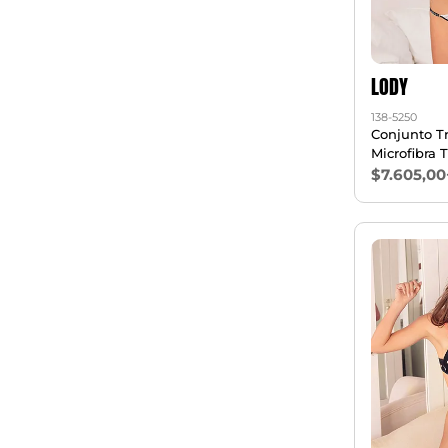
LODY
138-5250
Conjunto T
Microfibra 
$7.605,00