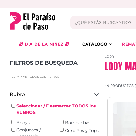
🎁 DÍA DE LA NIÑEZ 🎁
CATÁLOGO
REMA
LODY
LODY MA
FILTROS DE BÚSQUEDA
ELIMINAR TODOS LOS FILTROS
44 PRODUCTOS 
Rubro
Seleccionar / Desmarcar TODOS los
RUBROS
Bodys
Bombachas
Conjuntos /
Corpiños y Tops