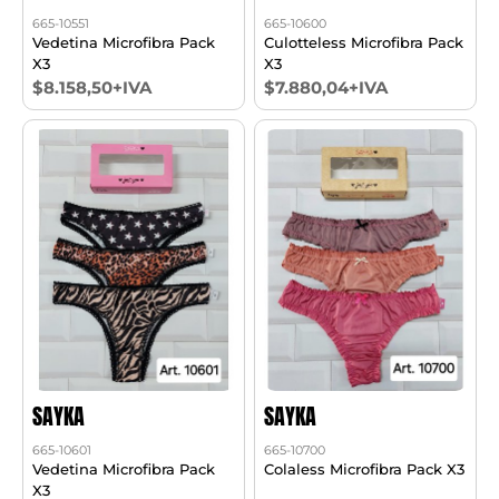
665-10551
665-10600
Vedetina Microfibra Pack
Culotteless Microfibra Pack
X3
X3
$8.158,50+IVA
$7.880,04+IVA
SAYKA
SAYKA
665-10601
665-10700
Vedetina Microfibra Pack
Colaless Microfibra Pack X3
X3