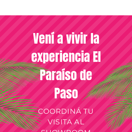
Vení a vivir la
experiencia El
Paraíso de
Paso
COORDINÁ TU
VISITA AL