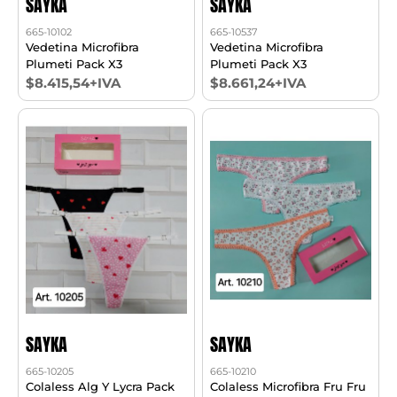
SAYKA
SAYKA
665-10102
665-10537
Vedetina Microfibra
Vedetina Microfibra
Plumeti Pack X3
Plumeti Pack X3
$8.415,54+IVA
$8.661,24+IVA
SAYKA
SAYKA
665-10205
665-10210
Colaless Alg Y Lycra Pack
Colaless Microfibra Fru Fru