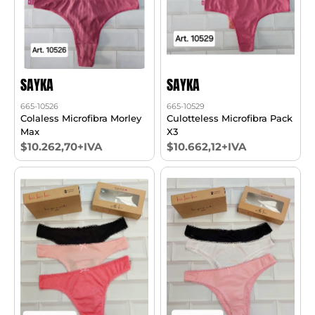
SAYKA
SAYKA
665-10526
665-10529
Colaless Microfibra Morley
Culotteless Microfibra Pack
Max
X3
$10.262,70+IVA
$10.662,12+IVA