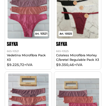
SAYKA
SAYKA
665-10521
665-10525
Vedetina Microfibra Pack
Colaless Microfibra Morley
X3
C/bretel Regulable Pack X3
$9.225,72+IVA
$9.350,46+IVA