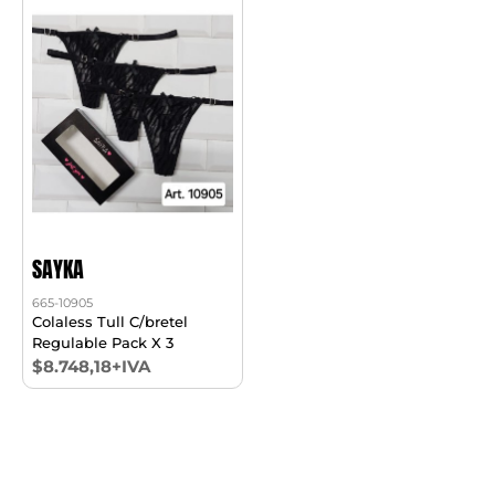
SAYKA
665-10905
Colaless Tull C/bretel
Regulable Pack X 3
$8.748,18+IVA