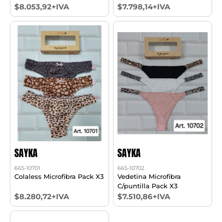
$8.053,92+IVA
$7.798,14+IVA
SAYKA
SAYKA
665-10701
665-10702
Colaless Microfibra Pack X3
Vedetina Microfibra
C/puntilla Pack X3
$8.280,72+IVA
$7.510,86+IVA