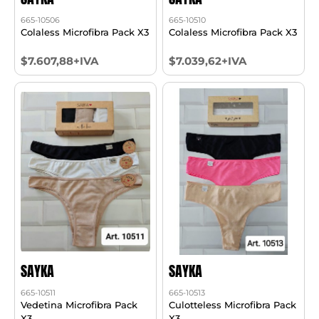
665-10506
665-10510
Colaless Microfibra Pack X3
Colaless Microfibra Pack X3
$7.607,88+IVA
$7.039,62+IVA
SAYKA
SAYKA
665-10511
665-10513
Vedetina Microfibra Pack
Culotteless Microfibra Pack
X3
X3