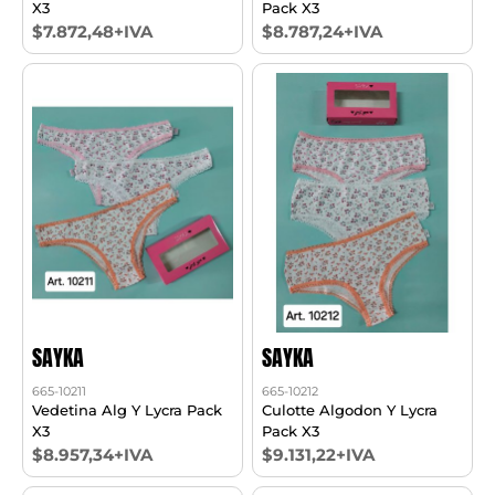
X3
Pack X3
$7.872,48+IVA
$8.787,24+IVA
SAYKA
SAYKA
665-10211
665-10212
Vedetina Alg Y Lycra Pack
Culotte Algodon Y Lycra
X3
Pack X3
$8.957,34+IVA
$9.131,22+IVA