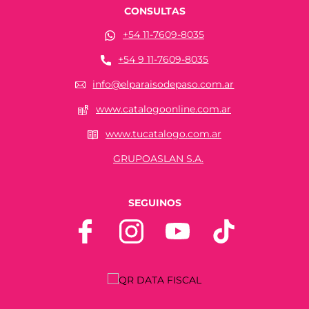
CONSULTAS
+54 11-7609-8035
+54 9 11-7609-8035
info@elparaisodepaso.com.ar
www.catalogoonline.com.ar
www.tucatalogo.com.ar
GRUPOASLAN S.A.
SEGUINOS