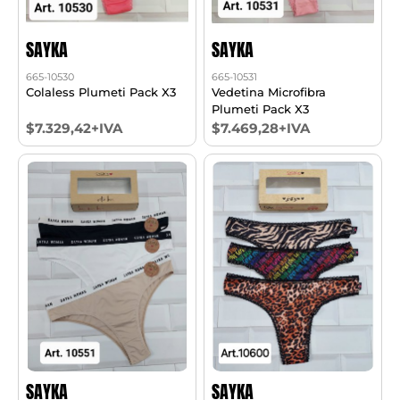
SAYKA
SAYKA
665-10530
665-10531
Colaless Plumeti Pack X3
Vedetina Microfibra
Plumeti Pack X3
$7.329,42+IVA
$7.469,28+IVA
SAYKA
SAYKA