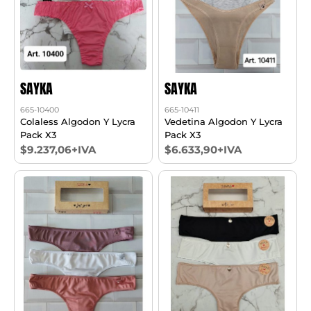
SAYKA
SAYKA
665-10400
665-10411
Colaless Algodon Y Lycra
Vedetina Algodon Y Lycra
Pack X3
Pack X3
$9.237,06+IVA
$6.633,90+IVA