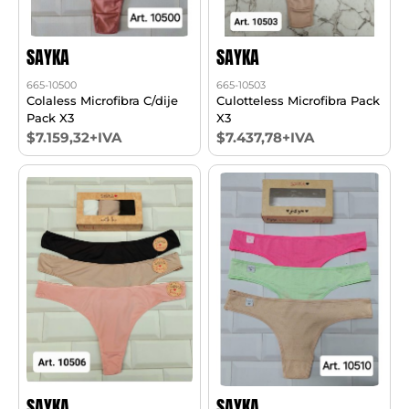
SAYKA
SAYKA
665-10500
665-10503
Colaless Microfibra C/dije
Culotteless Microfibra Pack
Pack X3
X3
$7.159,32+IVA
$7.437,78+IVA
SAYKA
SAYKA