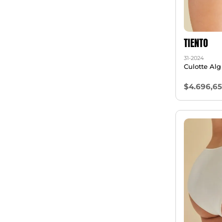
TIENTO
31-2024
Culotte Alg
$4.696,6