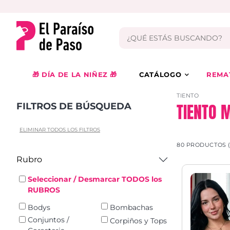
🎁 DÍA DE LA NIÑEZ 🎁
CATÁLOGO
REMA
TIENTO
TIENTO 
FILTROS DE BÚSQUEDA
ELIMINAR TODOS LOS FILTROS
80 PRODUCTOS 
Rubro
Seleccionar / Desmarcar TODOS los
RUBROS
Bodys
Bombachas
Conjuntos /
Corpiños y Tops